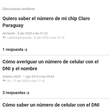
Discusiones similares
Quiero saber el número de mi chip Claro
Paraguay
Armando
-
8 abr 2020 a las 01:32
carloslopezjurado
-
8 abr 2020 a las 16:13
1 respuesta
Cómo averiguar un número de celular con el
DNI y el nombre
Gabriel_4529
-
1 ago 2019 a las 05:04
Gt
-
17 abr 2023 a las 17:16
3 respuestas
Cómo saber un número de celular con el DNI