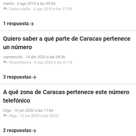
martin
-
4 ago 2019 a las 05:54
Carlos-vialfa
-
4 ago 2019 a las 17:29
1 respuesta
Quiero saber a qué parte de Caracas pertenece
un número
carmencita
-
14 abr 2020 a las 04:38
ChaneGarcia
-
9 sep 2024 a las 01:14
3 respuestas
A qué zona de Caracas pertenece este número
telefónico
Olga
-
10 jun 2020 a las 17:04
Olga
-
12 jun 2020 a las 00:02
2 respuestas