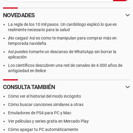
NOVEDADES
La regla de los 10 mil pasos. Un cardiólogo explicó lo que es
realmente necesario para la salud
¡No caigas! Así es como te manipulan para comprar más en
temporada navideña
Así puedes tomarte un descanso de WhatsApp sin borrar la
aplicación
Los científicos descubren una red de canales de 4.000 años de
antigüedad en Belice
CONSULTA TAMBIÉN
Cómo ver el historial del modo incógnito
Cómo buscar canciones similares a otras
Emuladores de PS4 para PC y Mac
Ver películas y series gratis en Mercado Play
Cómo apagar tu PC automáticamente