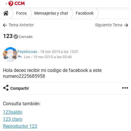
Foros
Mensajerías y chat
Facebook
Tema Anterior
Siguiente Tema
123
Cerrado
Pepelocuas
- 18 nov 2015 a las 15:01
Liro -
19 nov 2015 a las 03:40
Hola deceo recibir mi codigo de facebook a este
numero2225685958
Compartir
Consulta también:
123saldo
123 claro
Reproductor 123