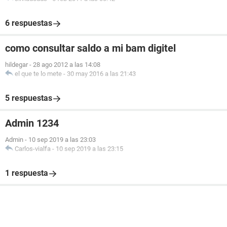
6 respuestas
como consultar saldo a mi bam digitel
hildegar
-
28 ago 2012 a las 14:08
el que te lo mete
-
30 may 2016 a las 21:43
5 respuestas
Admin 1234
Admin
-
10 sep 2019 a las 23:03
Carlos-vialfa
-
10 sep 2019 a las 23:15
1 respuesta