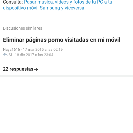
Consulta:
Pasar música, videos y fotos de tu PC a tu
dispositivo móvil Samsung y viceversa
Discusiones similares
Eliminar páginas porno visitadas en mi móvil
Naya1616
-
17 mar 2015 a las 02:19
Si
-
18 dic 2017 a las 23:04
22 respuestas