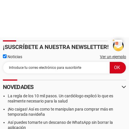
¡SUSCRÍBETE A NUESTRA NEWSLETTER!
Noticias
Ver un ejemplo
NOVEDADES
La regla de los 10 mil pasos. Un cardiólogo explicó lo que es
realmente necesario para la salud
¡No caigas! Así es como te manipulan para comprar más en
temporada navideña
Así puedes tomarte un descanso de WhatsApp sin borrar la
aplicación