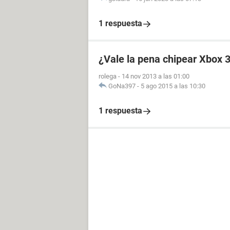
1 respuesta
¿Vale la pena chipear Xbox 
rolega
-
14 nov 2013 a las 01:00
GoNa397
-
5 ago 2015 a las 10:30
1 respuesta