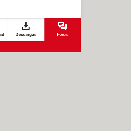
ad
Descargas
Foros