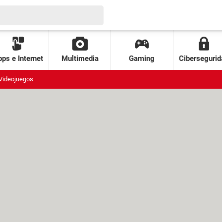
ps e Internet
Multimedia
Gaming
Cibersegurid
Videojuegos