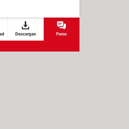
ad
Descargas
Foros