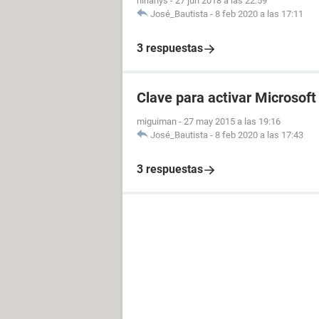
hirianys
-
27 jun 2018 a las 22:59
José_Bautista
-
8 feb 2020 a las 17:11
3 respuestas
Clave para activar Microsoft
miguiman
-
27 may 2015 a las 19:16
José_Bautista
-
8 feb 2020 a las 17:43
3 respuestas