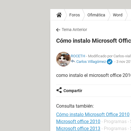
Foros
Ofimática
Word
Tema Anterior
Cómo instalo Microsoft Offi
ROCETH
- Modificado por Carlos-vial
Carlos Villagómez
-
3 nov 20
como instalo el microsoft office 201
Compartir
Consulta también:
Cómo instalo Microsoft Office 2010
Microsoft office 2010
- Programas - 
Microsoft office 2013
- Programas - 