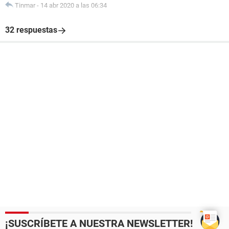
Tinmar
-
14 abr 2020 a las 06:34
32 respuestas
¡SUSCRÍBETE A NUESTRA NEWSLETTER!