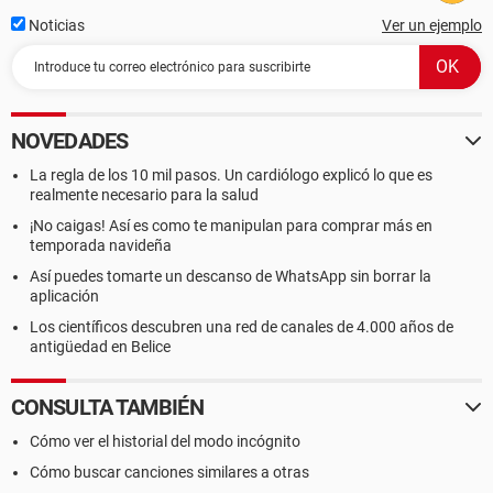
Noticias
Ver un ejemplo
NOVEDADES
La regla de los 10 mil pasos. Un cardiólogo explicó lo que es
realmente necesario para la salud
¡No caigas! Así es como te manipulan para comprar más en
temporada navideña
Así puedes tomarte un descanso de WhatsApp sin borrar la
aplicación
Los científicos descubren una red de canales de 4.000 años de
antigüedad en Belice
CONSULTA TAMBIÉN
Cómo ver el historial del modo incógnito
Cómo buscar canciones similares a otras