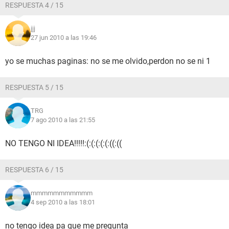
RESPUESTA 4 / 15
jjj
27 jun 2010 a las 19:46
yo se muchas paginas: no se me olvido,perdon no se ni 1
RESPUESTA 5 / 15
TRG
7 ago 2010 a las 21:55
NO TENGO NI IDEA!!!!!:(:(:(:(:(:((:((
RESPUESTA 6 / 15
mmmmmmmmmmm
4 sep 2010 a las 18:01
no tengo idea pa que me pregunta