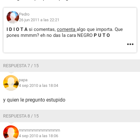
Pedro
26 jun 2011 a las 22:21
I D I O T A
si comentas,
comenta
algo que importa. Que
pones mmmm? eh no das la cara NEGRO
P U T O
RESPUESTA 7 / 15
papa
4 sep 2010 a las 18:04
y quien le pregunto estupido
RESPUESTA 8 / 15
mmmmmmmmmmmm
4 sep 2010 a las 18:06