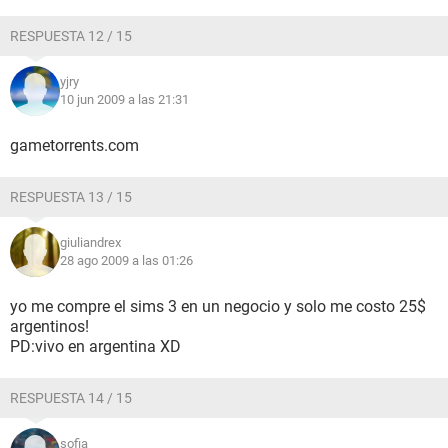
RESPUESTA 12 / 15
yjry
10 jun 2009 a las 21:31
gametorrents.com
RESPUESTA 13 / 15
giuliandrex
28 ago 2009 a las 01:26
yo me compre el sims 3 en un negocio y solo me costo 25$
argentinos!
PD:vivo en argentina XD
RESPUESTA 14 / 15
sofia