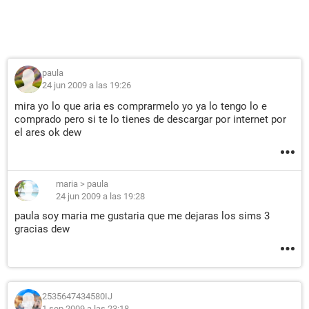
paula
24 jun 2009 a las 19:26
mira yo lo que aria es comprarmelo yo ya lo tengo lo e
comprado pero si te lo tienes de descargar por internet por
el ares ok dew
maria
>
paula
24 jun 2009 a las 19:28
paula soy maria me gustaria que me dejaras los sims 3
gracias dew
2535647434580IJ
1 sep 2009 a las 23:18