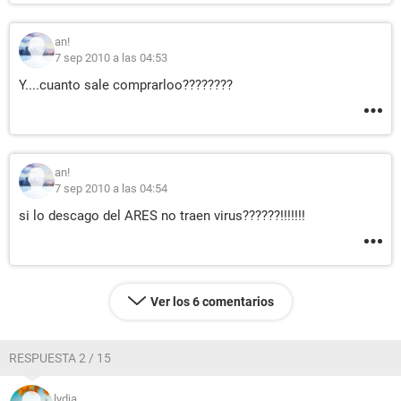
an!
7 sep 2010 a las 04:53
Y....cuanto sale comprarloo????????
an!
7 sep 2010 a las 04:54
si lo descago del ARES no traen virus??????!!!!!!!
Ver los 6 comentarios
RESPUESTA 2 / 15
lydia