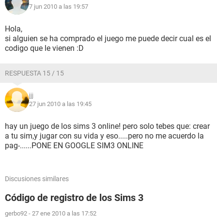
7 jun 2010 a las 19:57
Hola,
si alguien se ha comprado el juego me puede decir cual es el
codigo que le vienen :D
RESPUESTA 15 / 15
jjj
27 jun 2010 a las 19:45
hay un juego de los sims 3 online! pero solo tebes que: crear
a tu sim,y jugar con su vida y eso.....pero no me acuerdo la
pag-......PONE EN GOOGLE SIM3 ONLINE
Discusiones similares
Código de registro de los Sims 3
gerbo92
-
27 ene 2010 a las 17:52