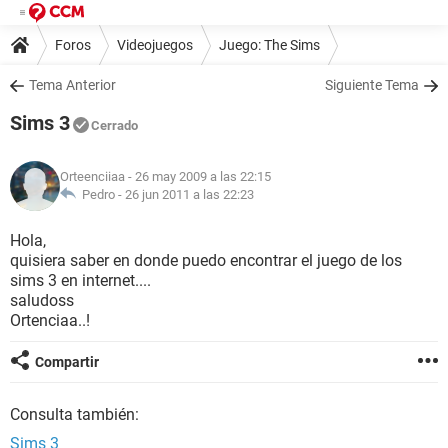
Foros
Videojuegos
Juego: The Sims
Tema Anterior
Siguiente Tema
Sims 3
Cerrado
Orteenciiaa
- 26 may 2009 a las 22:15
Pedro -
26 jun 2011 a las 22:23
Hola,
quisiera saber en donde puedo encontrar el juego de los
sims 3 en internet....
saludoss
Ortenciaa..!
Compartir
Consulta también:
Sims 3