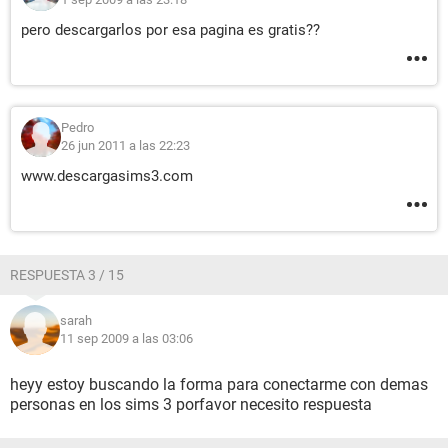
pero descargarlos por esa pagina es gratis??
Pedro
26 jun 2011 a las 22:23
www.descargasims3.com
RESPUESTA 3 / 15
sarah
11 sep 2009 a las 03:06
heyy estoy buscando la forma para conectarme con demas
personas en los sims 3 porfavor necesito respuesta