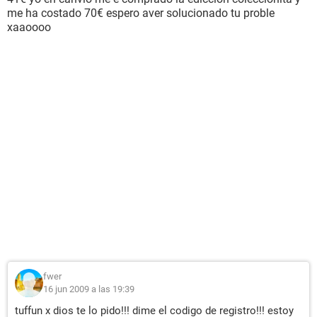
me ha costado 70€ espero aver solucionado tu proble
xaaoooo
fwer
16 jun 2009 a las 19:39
tuffun x dios te lo pido!!! dime el codigo de registro!!! estoy