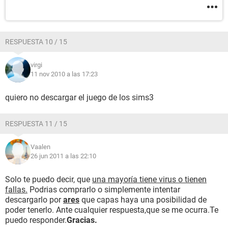
RESPUESTA 10 / 15
virgi
11 nov 2010 a las 17:23
quiero no descargar el juego de los sims3
RESPUESTA 11 / 15
Vaalen
26 jun 2011 a las 22:10
Solo te puedo decir, que
una mayoría tiene virus o tienen
fallas.
Podrias comprarlo o simplemente intentar
descargarlo por
ares
que capas haya una posibilidad de
poder tenerlo. Ante cualquier respuesta,que se me ocurra.Te
puedo responder.
Gracias.