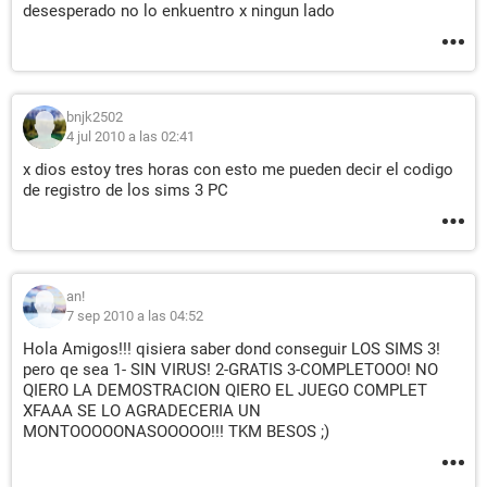
desesperado no lo enkuentro x ningun lado
bnjk2502
4 jul 2010 a las 02:41
x dios estoy tres horas con esto me pueden decir el codigo
de registro de los sims 3 PC
an!
7 sep 2010 a las 04:52
Hola Amigos!!! qisiera saber dond conseguir
LOS SIMS 3!
pero qe sea 1- SIN VIRUS! 2-GRATIS 3-COMPLETOOO! NO
QIERO LA DEMOSTRACION QIERO EL JUEGO COMPLET
XFAAA SE LO AGRADECERIA UN
MONTOOOOONASOOOOO!!! TKM BESOS ;)