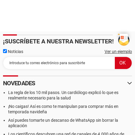
¡SUSCRÍBETE A NUESTRA NEWSLETTER!
Noticias
Ver un ejemplo
NOVEDADES
La regla de los 10 mil pasos. Un cardiólogo explicó lo que es
realmente necesario para la salud
¡No caigas! Así es como te manipulan para comprar más en
temporada navideña
Así puedes tomarte un descanso de WhatsApp sin borrar la
aplicación
Los científicos descubren una red de canales de 4.000 años de