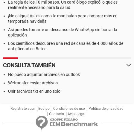
La regla de los 10 mil pasos. Un cardiólogo explicó lo que es
realmente necesario para la salud
¡No caigas! Así es como te manipulan para comprar más en
temporada navideña
Así puedes tomarte un descanso de WhatsApp sin borrar la
aplicación
Los científicos descubren una red de canales de 4.000 años de
antigüedad en Belice
CONSULTA TAMBIÉN
No puedo adjuntar archivos en outlook
Wetransfer enviar archivos
Unir archivos txt en uno solo
Regístrate aquí
Equipo
Condiciones de uso
Política de privacidad
Contacto
Aviso legal