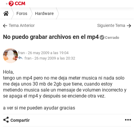
Foros
Hardware
Tema Anterior
Siguiente Tema
No puedo grabar archivos en el mp4
Cerrado
fran
- 26 may 2009 a las 19:04
fran -
26 may 2009 a las 20:32
Hola,
tengo un mp4 pero no me deja meter musica ni nada solo
me deja unos 30 mb de 2gb que tiene, cuando estoy
metiendo musica sale un mensaje de volumen incorrecto y
se apaga el mp4 y después se enciende otra vez.
a ver si me pueden ayudar gracias
Compartir