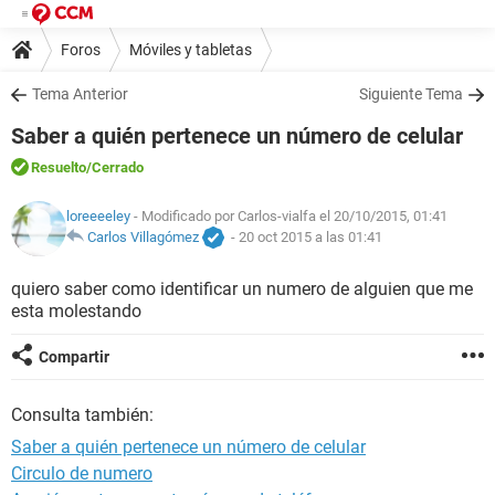
Foros
Móviles y tabletas
Tema Anterior
Siguiente Tema
Saber a quién pertenece un número de celular
Resuelto
/Cerrado
loreeeeley
- Modificado por Carlos-vialfa el 20/10/2015, 01:41
Carlos Villagómez
-
20 oct 2015 a las 01:41
quiero saber como identificar un numero de alguien que me
esta molestando
Compartir
Consulta también:
Saber a quién pertenece un número de celular
Circulo de numero