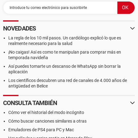
NOVEDADES
La regla de los 10 mil pasos. Un cardiólogo explicó lo que es
realmente necesario para la salud
¡No caigas! Así es como te manipulan para comprar más en
temporada navideña
Así puedes tomarte un descanso de WhatsApp sin borrar la
aplicación
Los científicos descubren una red de canales de 4.000 años de
antigüedad en Belice
CONSULTA TAMBIÉN
Cómo ver el historial del modo incógnito
Cómo buscar canciones similares a otras
Emuladores de PS4 para PC y Mac