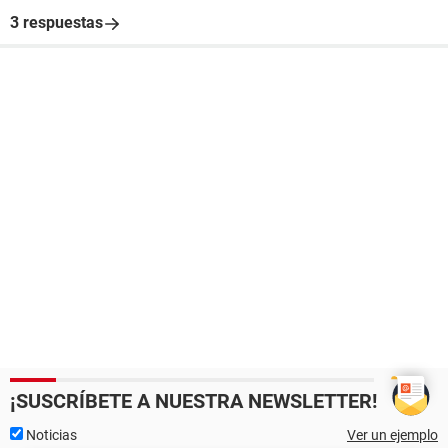
3 respuestas
¡SUSCRÍBETE A NUESTRA NEWSLETTER!
Noticias
Ver un ejemplo