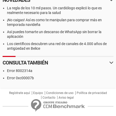
NOVEDADES
La regla de los 10 mil pasos. Un cardiólogo explicó lo que es
realmente necesario para la salud
¡No caigas! Así es como te manipulan para comprar más en
temporada navideña
Así puedes tomarte un descanso de WhatsApp sin borrar la
aplicación
Los científicos descubren una red de canales de 4.000 años de
antigüedad en Belice
CONSULTA TAMBIÉN
Error 8002314a
Error 0xc00007b
Regístrate aquí
Equipo
Condiciones de uso
Política de privacidad
Contacto
Aviso legal