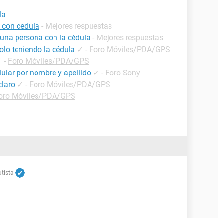
la
 con cedula
- Mejores respuestas
 una persona con la cédula
- Mejores respuestas
olo teniendo la cédula
✓
-
Foro Móviles/PDA/GPS
✓
-
Foro Móviles/PDA/GPS
ular por nombre y apellido
✓
-
Foro Sony
claro
✓
-
Foro Móviles/PDA/GPS
oro Móviles/PDA/GPS
tista