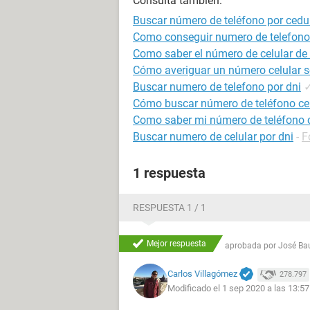
Consulta también:
Buscar número de teléfono por cedu
Como conseguir numero de telefono
Como saber el número de celular de
Cómo averiguar un número celular s
Buscar numero de telefono por dni
Cómo buscar número de teléfono cel
Como saber mi número de teléfono 
Buscar numero de celular por dni
-
F
1 respuesta
RESPUESTA 1 / 1
Mejor respuesta
aprobada por
José Bau
Carlos Villagómez
278.797
Modificado el 1 sep 2020 a las 13:57