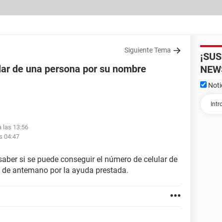
Siguiente Tema
¡SU
lar de una persona por su nombre
NEW
Noti
a las 13:56
s 04:47
saber si se puede conseguir el número de celular de
 de antemano por la ayuda prestada.