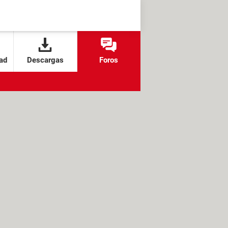
ad
Descargas
Foros