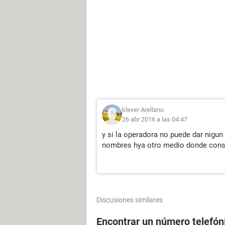
klever Arellano
26 abr 2016 a las 04:47
y si la operadora no puede dar nigu
nombres hya otro medio donde conse
Discusiones similares
Encontrar un número telefóni