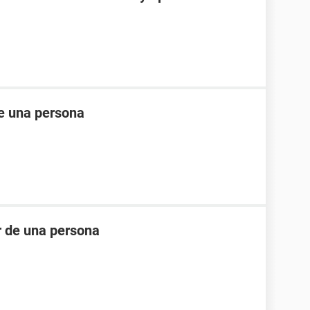
e una persona
r de una persona