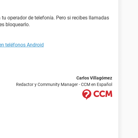
 tu operador de telefonía. Pero si recibes llamadas
s bloquearlo.
n teléfonos Android
Carlos Villagómez
Redactor y Community Manager - CCM en Español