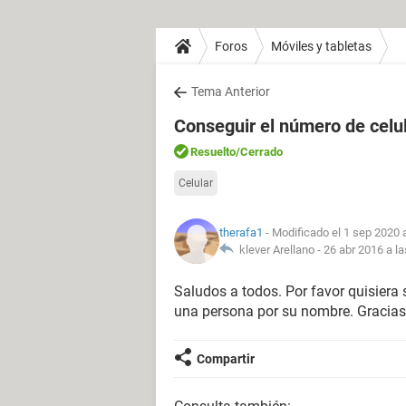
Foros
Móviles y tabletas
Tema Anterior
Conseguir el número de celu
Resuelto
/Cerrado
Celular
therafa1
- Modificado el 1 sep 2020 
klever Arellano -
26 abr 2016 a la
Saludos a todos. Por favor quisiera 
una persona por su nombre. Gracias
Compartir