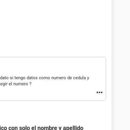
n dato si tengo datos como numero de cedula y
gir el numero ?
co con solo el nombre y apellido