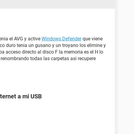
tenia el AVG y active
Windows Defender
que viene
co duro tenia un gusano y un troyano los elimine y
 acceso directo al disco F la memoria es el H lo
 renombrando todas las carpetas asi recupere
ternet a mi USB