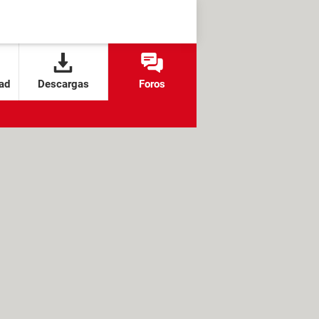
ad
Descargas
Foros