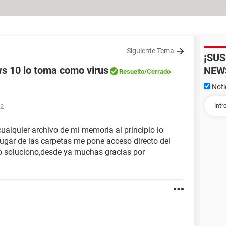
Siguiente Tema
¡SU
 10 lo toma como virus
NEW
Resuelto
/Cerrado
Noti
52
cualquier archivo de mi memoria al principio lo
lugar de las carpetas me pone acceso directo del
lo soluciono,desde ya muchas gracias por