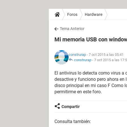
Foros
Hardware
Tema Anterior
Mi memoria USB con windows
construrap
- 7 oct 2015 a las 05:41
construrap
-
7 oct 2015 a las 17:
El antivirus lo detecta como virus a 
desactive y funciono pero ahora en 
disco principal en mi caso F Como 
permitirme en este foro.
Compartir
Consulta también: