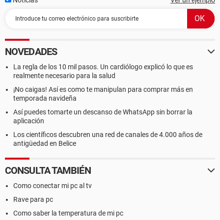
Noticias
Ver un ejemplo
NOVEDADES
La regla de los 10 mil pasos. Un cardiólogo explicó lo que es
realmente necesario para la salud
¡No caigas! Así es como te manipulan para comprar más en
temporada navideña
Así puedes tomarte un descanso de WhatsApp sin borrar la
aplicación
Los científicos descubren una red de canales de 4.000 años de
antigüedad en Belice
CONSULTA TAMBIÉN
Como conectar mi pc al tv
Rave para pc
Como saber la temperatura de mi pc