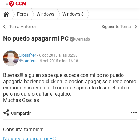
Foros
Windows
Windows 8
Tema Anterior
Siguiente Tema
No puedo apagar mi PC
Cerrado
Crossfiter
- 6 oct 2015 a las 02:38
Anfers
-
6 oct 2015 a las 16:18
Buenas!!! alguien sabe que sucede con mi pc no puedo
apagarla haciendo click en la opcion apagar, se queda como
en modo suspendido. Tengo que apagarla desde el boton
pero no quiero dañar el equipo.
Muchas Gracias !
Compartir
Consulta también:
No puedo apagar mi PC