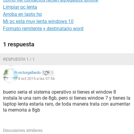
Limpiar pc lenta
Arroba en lapto hp
Mi pc esta muy lenta windows 10
Formato remitente y destinatario word
1 respuesta
RESPUESTA 1 / 1
victorgallardo
1
4 oct 2015 a las 07:56
bueno seria el sistema operativo si tienes el window 8
instala le una ram de 8gb, pero si tienes window 7 y tienes la
laptop lenta estaría raro, de toda manera trata con aumentar
la memoria a 8gb
Discusiones similares