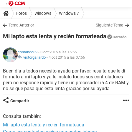
Foros
Windows
Windows 7
Tema Anterior
Siguiente Tema
Mi lapto esta lenta y recién formateada
Cerrado
comando89
- 3 oct 2015 a las 16:55
victorgallardo
-
4 oct 2015 a las 07:56
Buen día a todos necesito ayuda por favor, resulta que le di
formato a mi lapto y ya le instalo todos sus controladores
pero no responde rápido y tiene un procesador i5 4 de RAM y
no se que pasa que esta lenta gracias por su ayuda
Compartir
Consulta también:
Mi lapto esta lenta y recién formateada
Como ver contactos recien agregados iphone