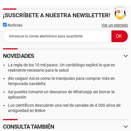
¡SUSCRÍBETE A NUESTRA NEWSLETTER!
Noticias
Ver un ejemplo
NOVEDADES
La regla de los 10 mil pasos. Un cardiólogo explicó lo que es
realmente necesario para la salud
¡No caigas! Así es como te manipulan para comprar más en
temporada navideña
Así puedes tomarte un descanso de WhatsApp sin borrar la
aplicación
Los científicos descubren una red de canales de 4.000 años de
antigüedad en Belice
CONSULTA TAMBIÉN