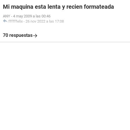
Mi maquina esta lenta y recien formateada
ANY
-
4 may 2009 a las 00:46
ffffffelix
-
26 nov 2022 a las 17:08
70 respuestas