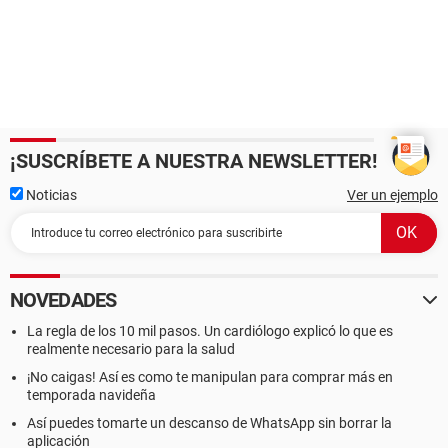
¡SUSCRÍBETE A NUESTRA NEWSLETTER!
Noticias
Ver un ejemplo
NOVEDADES
La regla de los 10 mil pasos. Un cardiólogo explicó lo que es
realmente necesario para la salud
¡No caigas! Así es como te manipulan para comprar más en
temporada navideña
Así puedes tomarte un descanso de WhatsApp sin borrar la
aplicación