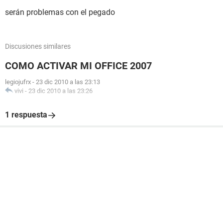
serán problemas con el pegado
Discusiones similares
COMO ACTIVAR MI OFFICE 2007
legiojufrx
-
23 dic 2010 a las 23:13
vivi
-
23 dic 2010 a las 23:26
1 respuesta