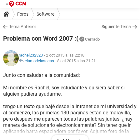
Foros
Software
Tema Anterior
Siguiente Tema
Problema con Word 2007 :(
Cerrado
rachel232323
- 2 oct 2015 a las 22:18
elamodelasocas
-
8 oct 2015 a las 21:21
Junto con saludar a la comunidad:
Mi nombre es Rachel, soy estudiante y quisiera saber si
alguien pudiera ayudarme.
tengo un texto que bajé desde la intranet de mi universidad y
al comienzo, las primeras 130 páginas están de maravilla,
pero después me aparecen todas las palabras juntas. ¿hay
manera de solucionarlo electronicamente? Sin tener que ir
aplicando barra espaciadora por favor. Adjunto foto de la
situación.