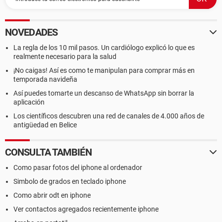
NOVEDADES
La regla de los 10 mil pasos. Un cardiólogo explicó lo que es
realmente necesario para la salud
¡No caigas! Así es como te manipulan para comprar más en
temporada navideña
Así puedes tomarte un descanso de WhatsApp sin borrar la
aplicación
Los científicos descubren una red de canales de 4.000 años de
antigüedad en Belice
CONSULTA TAMBIÉN
Como pasar fotos del iphone al ordenador
Simbolo de grados en teclado iphone
Como abrir odt en iphone
Ver contactos agregados recientemente iphone