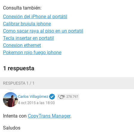
Consulta también:
Conexión del iPhone al portátil
Calibrar brujula iphone
Como sacar raya al piso en un portatil
Tecla insertar en portatil
Conexion ethernet
Pokemon rojo fuego iphone
1 respuesta
RESPUESTA 1 / 1
Carlos Villagómez
278.797
4 oct 2015 a las 18:03
Intenta con
CopyTrans Manager
.
Saludos