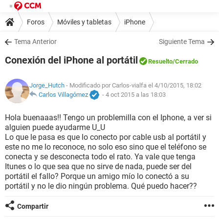
Foros
Móviles y tabletas
iPhone
Tema Anterior
Siguiente Tema
Conexión del iPhone al portátil
Resuelto
/Cerrado
Jorge_Hutch
- Modificado por Carlos-vialfa el 4/10/2015, 18:02
Carlos Villagómez
-
4 oct 2015 a las 18:03
Hola buenaaas!! Tengo un problemilla con el Iphone, a ver si
alguien puede ayudarme U_U
Lo que le pasa es que lo conecto por cable usb al portátil y
este no me lo reconoce, no solo eso sino que el teléfono se
conecta y se desconecta todo el rato. Ya vale que tenga
Itunes o lo que sea que no sirve de nada, puede ser del
portátil el fallo? Porque un amigo mío lo conectó a su
portátil y no le dio ningún problema. Qué puedo hacer??
Compartir