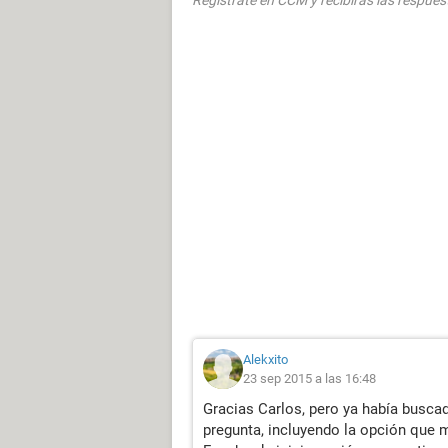
Regístrate en CCM y recibirás las respues
Alekxito
23 sep 2015 a las 16:48
Gracias Carlos, pero ya había buscad
pregunta, incluyendo la opción que 