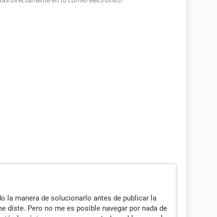
tas directamente en tu correo electrónico
o la manera de solucionarlo antes de publicar la
me diste. Pero no me es posible navegar por nada de