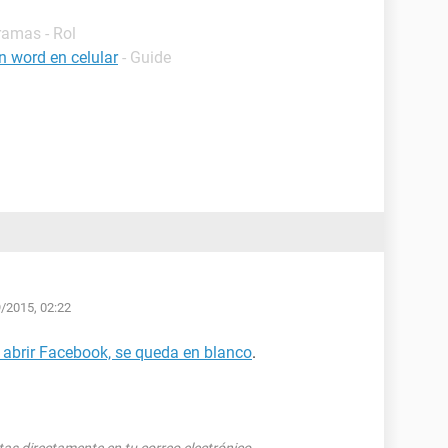
ramas - Rol
n word en celular
- Guide
9/2015, 02:22
abrir Facebook, se queda en blanco
.