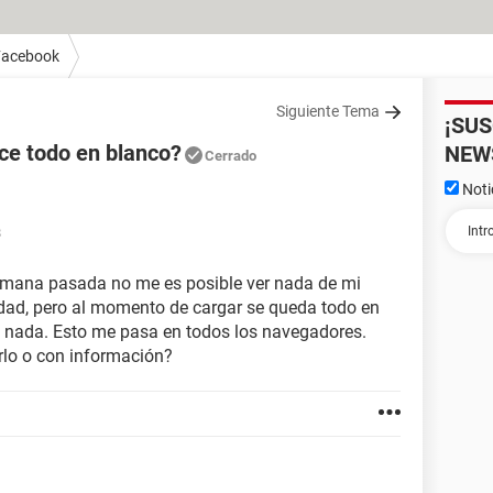
Facebook
Siguiente Tema
¡SU
ce todo en blanco?
NEW
Cerrado
Noti
8
semana pasada no me es posible ver nada de mi
idad, pero al momento de cargar se queda todo en
 nada. Esto me pasa en todos los navegadores.
rlo o con información?