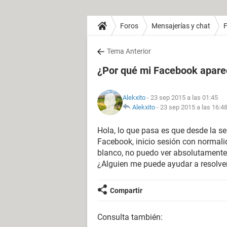
Foros
Mensajerías y chat
Tema Anterior
¿Por qué mi Facebook apare
Alekxito
- 23 sep 2015 a las 01:45
Alekxito
-
23 sep 2015 a las 16:4
Hola, lo que pasa es que desde la 
Facebook, inicio sesión con normal
blanco, no puedo ver absolutamente
¿Alguien me puede ayudar a resolve
Compartir
Consulta también: