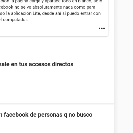
ación la página carga y aparace todo en blanco, solo
Facebook no se ve absolutamente nada como para
so la aplicación Lite, desde ahí sí puedo entrar con
el computador.
ale en tus accesos directos
n facebook de personas q no busco
4