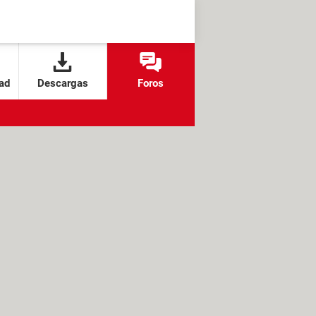
ad
Descargas
Foros