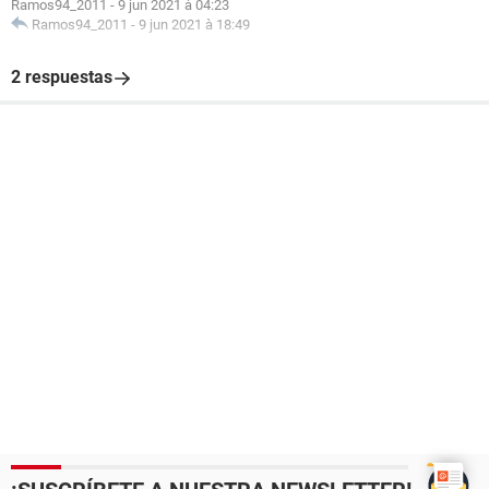
Ramos94_2011
-
9 jun 2021 à 04:23
Ramos94_2011
-
9 jun 2021 à 18:49
2 respuestas