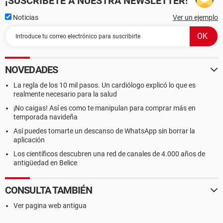
¡SUSCRÍBETE A NUESTRA NEWSLETTER!
Noticias
Ver un ejemplo
NOVEDADES
La regla de los 10 mil pasos. Un cardiólogo explicó lo que es
realmente necesario para la salud
¡No caigas! Así es como te manipulan para comprar más en
temporada navideña
Así puedes tomarte un descanso de WhatsApp sin borrar la
aplicación
Los científicos descubren una red de canales de 4.000 años de
antigüedad en Belice
CONSULTA TAMBIÉN
Ver pagina web antigua