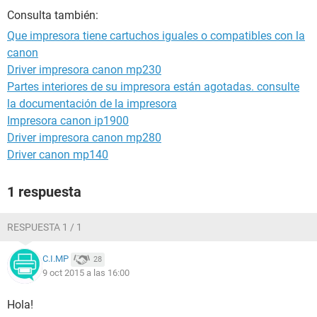
Consulta también:
Que impresora tiene cartuchos iguales o compatibles con la
canon
Driver impresora canon mp230
Partes interiores de su impresora están agotadas. consulte
la documentación de la impresora
Impresora canon ip1900
Driver impresora canon mp280
Driver canon mp140
1 respuesta
RESPUESTA 1 / 1
C.I.MP
28
9 oct 2015 a las 16:00
Hola!