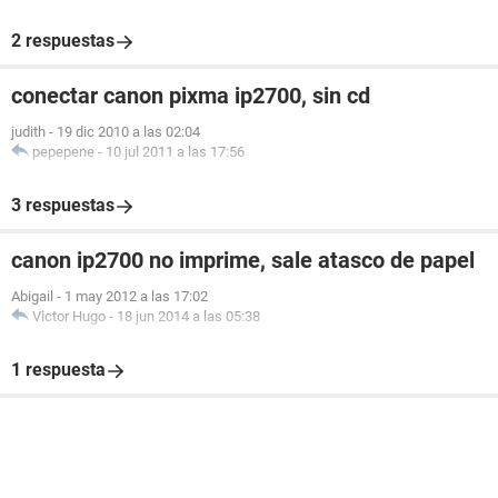
2 respuestas
conectar canon pixma ip2700, sin cd
judith
-
19 dic 2010 a las 02:04
pepepene
-
10 jul 2011 a las 17:56
3 respuestas
canon ip2700 no imprime, sale atasco de papel
Abigail
-
1 may 2012 a las 17:02
Victor Hugo
-
18 jun 2014 a las 05:38
1 respuesta