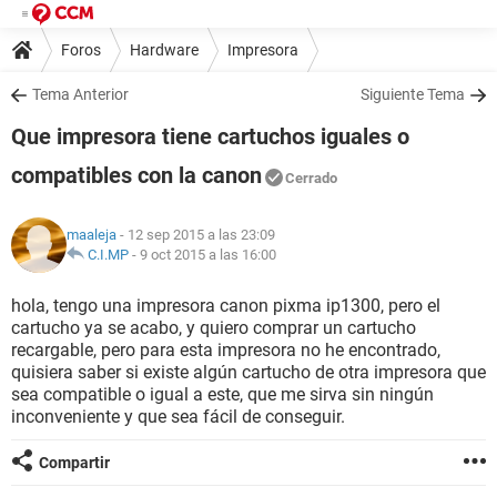
Foros
Hardware
Impresora
Tema Anterior
Siguiente Tema
Que impresora tiene cartuchos iguales o
compatibles con la canon
Cerrado
maaleja
- 12 sep 2015 a las 23:09
C.I.MP
-
9 oct 2015 a las 16:00
hola, tengo una impresora canon pixma ip1300, pero el
cartucho ya se acabo, y quiero comprar un cartucho
recargable, pero para esta impresora no he encontrado,
quisiera saber si existe algún cartucho de otra impresora que
sea compatible o igual a este, que me sirva sin ningún
inconveniente y que sea fácil de conseguir.
Compartir