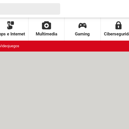
ps e Internet
Multimedia
Gaming
Cibersegurid
Videojuegos