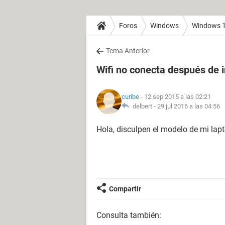
Foros
Windows
Windows 
Tema Anterior
Wifi no conecta después de 
curibe
- 12 sep 2015 a las 02:21
delbert -
29 jul 2016 a las 04:56
Hola, disculpen el modelo de mi lap
Compartir
Consulta también: