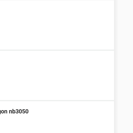
agon nb3050