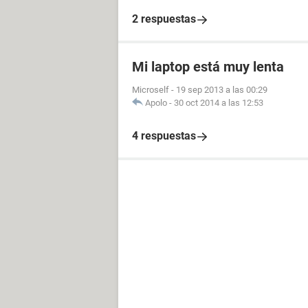
2 respuestas
Mi laptop está muy lenta
Microself
-
19 sep 2013 a las 00:29
Apolo
-
30 oct 2014 a las 12:53
4 respuestas