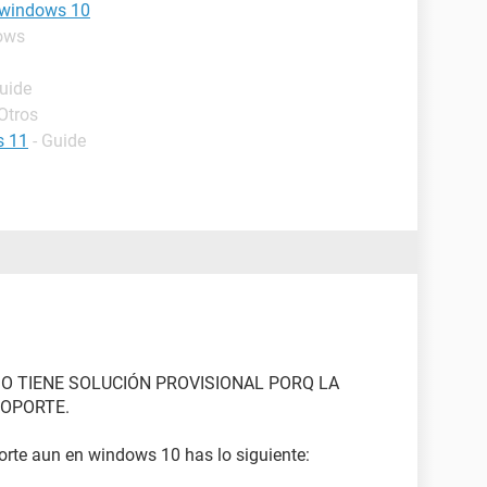
r windows 10
ows
Guide
Otros
s 11
- Guide
O TIENE SOLUCIÓN PROVISIONAL PORQ LA
SOPORTE.
orte aun en windows 10 has lo siguiente: