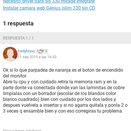
Necesito driver para sis 330 mirage integrate
Instalar camara web Genius islim 330 sin CD
1 respuesta
RESPUESTA 1 / 1
fredybravo
8
11 sep 2015 a las 16:53
Ok si lo que parpadea de naranja es el boton de encendido
del monitor.
Abre tu cpu y con cuidado retira la memoria ram y en la
parte donte va conectada donde van las laminitas de cobre
limpialas con un borrador (escolar de los blandos color
blanco cuadrado) bien con cuidado por los dos lados y
despues vuelvela a insertar y si no agarra quitala y ponla 2 o
3 veces q ensamble bien y con eso corregiras tu problema.