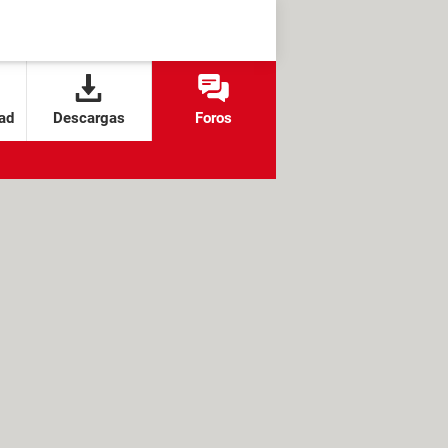
ad
Descargas
Foros