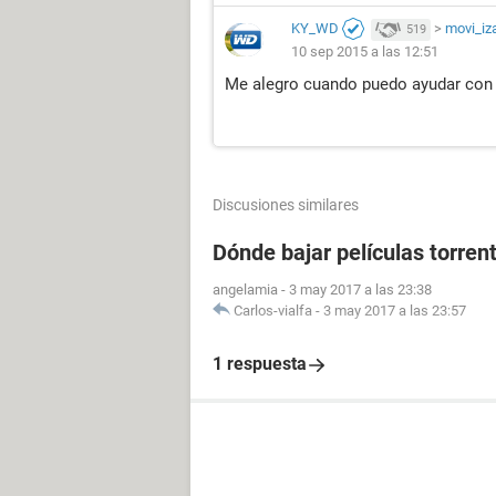
KY_WD
>
movi_iz
519
10 sep 2015 a las 12:51
Me alegro cuando puedo ayudar con l
Discusiones similares
Dónde bajar películas torrent
angelamia
-
3 may 2017 a las 23:38
Carlos-vialfa
-
3 may 2017 a las 23:57
1 respuesta