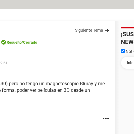
Siguiente Tema
¡SU
e
NEW
Resuelto
/Cerrado
Noti
12:51
0) pero no tengo un magnetoscopio Bluray y me
ue forma, poder ver películas en 3D desde un