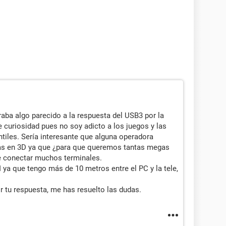
ba algo parecido a la respuesta del USB3 por la
e curiosidad pues no soy adicto a los juegos y las
ntiles. Sería interesante que alguna operadora
mas en 3D ya que ¿para que queremos tantas megas
de conectar muchos terminales.
ya que tengo más de 10 metros entre el PC y la tele,
 tu respuesta, me has resuelto las dudas.