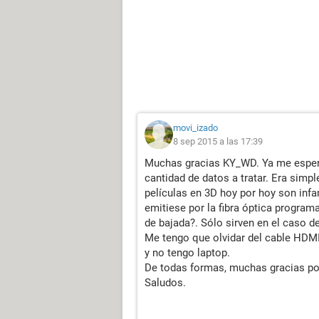
movi_izado
8 sep 2015 a las 17:39
Muchas gracias KY_WD. Ya me espera
cantidad de datos a tratar. Era simpl
películas en 3D hoy por hoy son infa
emitiese por la fibra óptica progra
de bajada?. Sólo sirven en el caso 
Me tengo que olvidar del cable HDMI 
y no tengo laptop.
De todas formas, muchas gracias por
Saludos.