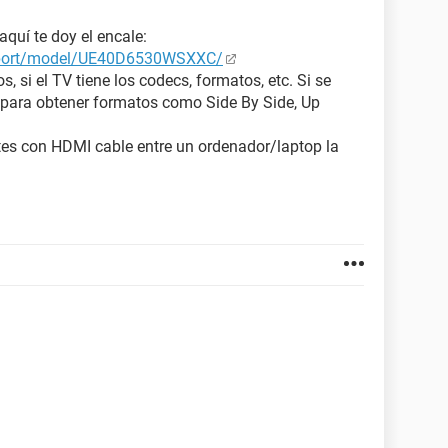
aquí te doy el encale:
pport/model/UE40D6530WSXXC/
s, si el TV tiene los codecs, formatos, etc. Si se
r para obtener formatos como Side By Side, Up
ates con HDMI cable entre un ordenador/laptop la