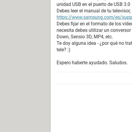
unidad USB en el puerto de USB 3.0
Debes leer el manual de tu televisor, 
https://www.samsung.com/es/su
Debes fijar en el formato de los vídeo
necesita debes utilizar un converso
Down, Sensio 3D, MP4, etc.
Te doy alguna idea - ¿por qué no tr
tele? :)
Espero haberte ayudado. Saludos.