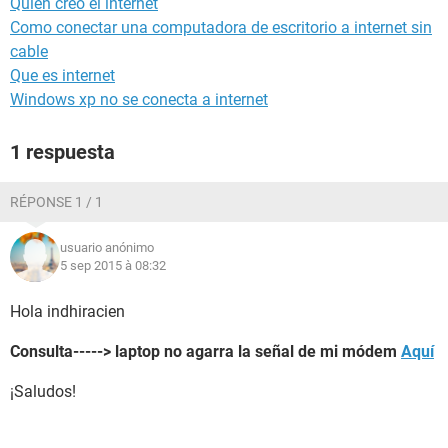
Quien creo el internet
Como conectar una computadora de escritorio a internet sin
cable
Que es internet
Windows xp no se conecta a internet
1 respuesta
RÉPONSE 1 / 1
usuario anónimo
5 sep 2015 à 08:32
Hola indhiracien
Consulta-----> laptop no agarra la señal de mi módem
Aquí
¡Saludos!