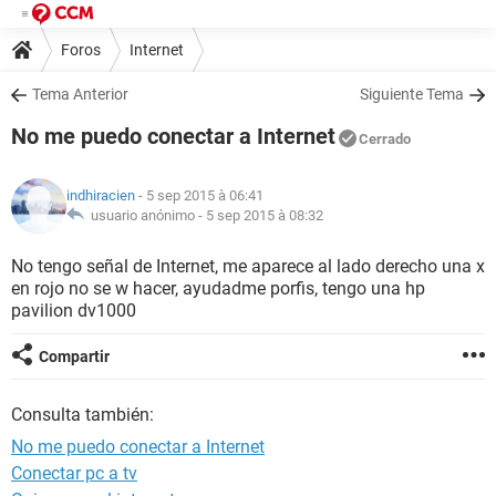
Foros
Internet
Tema Anterior
Siguiente Tema
No me puedo conectar a Internet
Cerrado
indhiracien
- 5 sep 2015 à 06:41
usuario anónimo -
5 sep 2015 à 08:32
No tengo señal de Internet, me aparece al lado derecho una x
en rojo no se w hacer, ayudadme porfis, tengo una hp
pavilion dv1000
Compartir
Consulta también:
No me puedo conectar a Internet
Conectar pc a tv