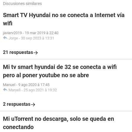
Discusiones similares
Smart TV Hyundai no se conecta a Internet vía
wifi
javierv2019
-
19 mar 2019 à 22:40
Jorge
-
30 sep 2023 à 13:31
21 respuestas
Mi tv smart hyundai de 32 se conecta a wifi
pero al poner youtube no se abre
Manuel
-
9 ago 2020 à 17:45
Maryeli
-
25 ago 2021 à 19:32
2 respuestas
Mi uTorrent no descarga, solo se queda en
conectando