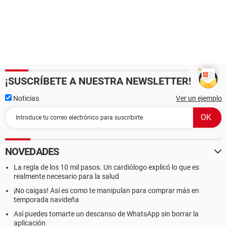
¡SUSCRÍBETE A NUESTRA NEWSLETTER!
Noticias
Ver un ejemplo
NOVEDADES
La regla de los 10 mil pasos. Un cardiólogo explicó lo que es
realmente necesario para la salud
¡No caigas! Así es como te manipulan para comprar más en
temporada navideña
Así puedes tomarte un descanso de WhatsApp sin borrar la
aplicación