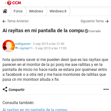
Foros
Windows
Windows 8
Tema Anterior
Siguiente Tema
Ai rayitas en mi pantalla de la compu
Cerrado
rodriguezer
- 2 sep 2015 a las 21:40
roymer11
-
3 sep 2015 a las 17:05
hola quisiera saver si me pueden desir que es las rayitas que
parecen en el monitor de la pc porq me ase rallitas y en la
pantalla de inicio no hace nada se estara por quemear entro
a facebook o a otra red y me hace montones de rallitas que
pasa cn mi monitoor alluda x fis
Compartir
Consulta también:
Ai rayitas en mi pantalla de la compu