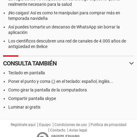
realmente necesario para la salud
¡No caigas! Así es como te manipulan para comprar más en
temporada navideña
Así puedes tomarte un descanso de WhatsApp sin borrar la
aplicación
Los científicos descubren una red de canales de 4.000 años de
antigüedad en Belice
CONSULTA TAMBIÉN
Teclado en pantalla
Poner el punto y coma (;) en el teclado: español, inglés...
Como girar la pantalla de la computadora
Compartir pantalla skype
Luminar ai gratis
Regístrate aquí
Equipo
Condiciones de uso
Política de privacidad
Contacto
Aviso legal