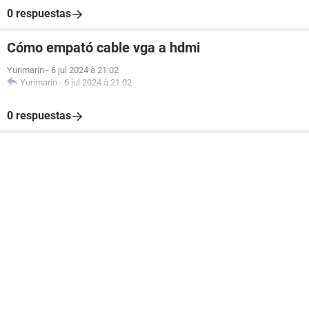
0 respuestas
Cómo empató cable vga a hdmi
Yurimarin
-
6 jul 2024 à 21:02
Yurimarin
-
6 jul 2024 à 21:02
0 respuestas