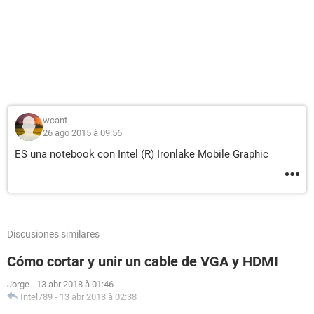
wcant
26 ago 2015 à 09:56
ES una notebook con Intel (R) Ironlake Mobile Graphic
Discusiones similares
Cómo cortar y unir un cable de VGA y HDMI
Jorge
-
13 abr 2018 à 01:46
Intel789
-
13 abr 2018 à 02:38