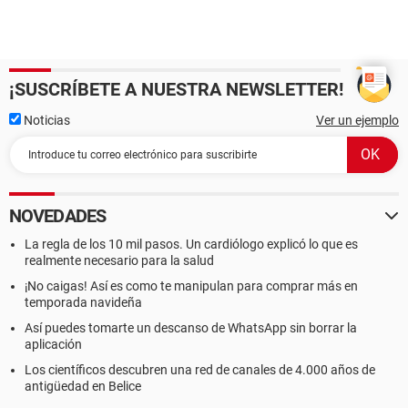
¡SUSCRÍBETE A NUESTRA NEWSLETTER!
Noticias
Ver un ejemplo
NOVEDADES
La regla de los 10 mil pasos. Un cardiólogo explicó lo que es
realmente necesario para la salud
¡No caigas! Así es como te manipulan para comprar más en
temporada navideña
Así puedes tomarte un descanso de WhatsApp sin borrar la
aplicación
Los científicos descubren una red de canales de 4.000 años de
antigüedad en Belice