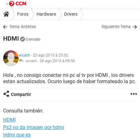
Foros
Hardware
Drivers
Tema Anterior
Siguiente Tema
HDMI
Cerrado
wcant
- 25 ago 2015 à 23:52
wcant -
26 ago 2015 à 09:56
Hola , no consigo conectar mi pc al tv por HDMI , los drivers
estan actualizados. Ocurio luego de haber formateado la pc.
Compartir
Consulta también:
HDMI
Ps3 no da imagen por hdmi
Hdmi que es