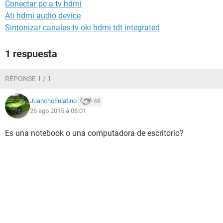
Conectar pc a tv hdmi
Ati hdmi audio device
Sintonizar canales tv oki hdmi tdt integrated
1 respuesta
RÉPONSE 1 / 1
JuanchoFulatino
69
26 ago 2015 à 06:01
Es una notebook o una computadora de escritorio?