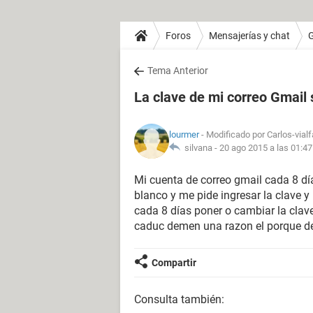
Foros
Mensajerías y chat
Tema Anterior
La clave de mi correo Gmail 
lourmer
- Modificado por Carlos-vial
silvana -
20 ago 2015 a las 01:47
Mi cuenta de correo gmail cada 8 día
blanco y me pide ingresar la clave y
cada 8 días poner o cambiar la clav
caduc demen una razon el porque d
Compartir
Consulta también: