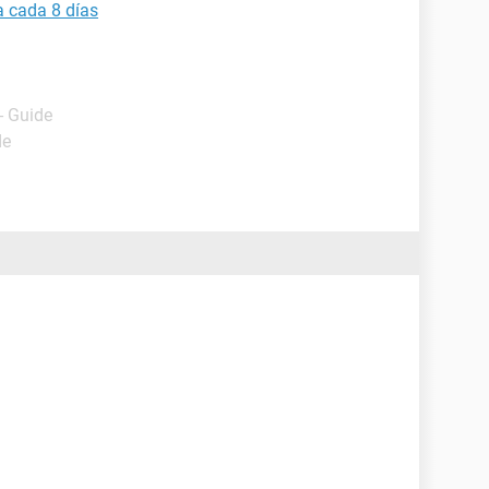
a cada 8 días
- Guide
de