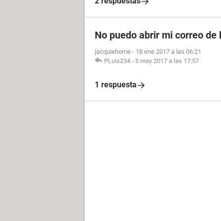
2 respuestas
No puedo abrir mi correo de 
jacquiehome
-
18 ene 2017 a las 06:21
PLuis234
-
5 may 2017 a las 17:57
1 respuesta