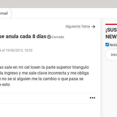
Gmail
Siguiente Tema
¡SU
se anula cada 8 días
NEW
Cerrado
Noti
fa el 19/08/2015, 18:52
s sale en mi cel losen la parte superior triangulo
 la ingreso y me sale clave incorrecta y me obliga
e no se si alguien me la cambio o que pasa se
e esto