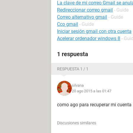
La clave de mi correo Gmail se anul
Redireccionar correo gmail
- Guide
Correo alternativo gmail
- Guide
Cco gmail
- Guide
Iniciar sesión gmail con otra cuenta
Acelerar ordenador windows 8
- Gui
1 respuesta
RESPUESTA 1 / 1
silvana
20 ago 2015 a las 01:47
como ago para recuperar mi cuenta
Discusiones similares