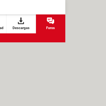
ad
Descargas
Foros