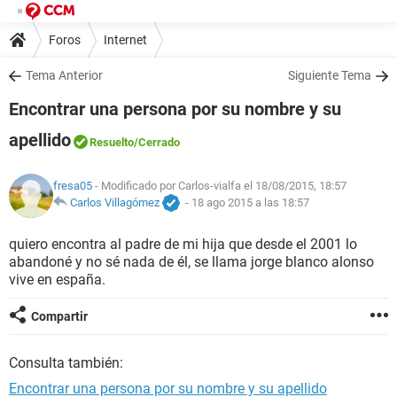
Foros
Internet
Tema Anterior
Siguiente Tema
Encontrar una persona por su nombre y su
apellido
Resuelto
/Cerrado
fresa05
- Modificado por Carlos-vialfa el 18/08/2015, 18:57
Carlos Villagómez
-
18 ago 2015 a las 18:57
quiero encontra al padre de mi hija que desde el 2001 lo
abandoné y no sé nada de él, se llama jorge blanco alonso
vive en españa.
Compartir
Consulta también:
Encontrar una persona por su nombre y su apellido