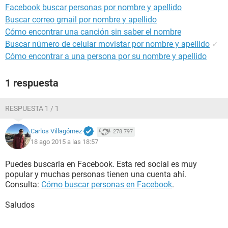
Facebook buscar personas por nombre y apellido
Buscar correo gmail por nombre y apellido
Cómo encontrar una canción sin saber el nombre
Buscar número de celular movistar por nombre y apellido
✓
Cómo encontrar a una persona por su nombre y apellido
1 respuesta
RESPUESTA 1 / 1
Carlos Villagómez
278.797
18 ago 2015 a las 18:57
Puedes buscarla en Facebook. Esta red social es muy
popular y muchas personas tienen una cuenta ahí.
Consulta:
Cómo buscar personas en Facebook
.
Saludos