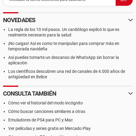
NOVEDADES
La regla de los 10 mil pasos. Un cardiólogo explicó lo que es
realmente necesario para la salud
¡No caigas! Así es como te manipulan para comprar más en
temporada navideña
Así puedes tomarte un descanso de WhatsApp sin borrar la
aplicación
Los científicos descubren una red de canales de 4.000 años de
antigüedad en Belice
CONSULTA TAMBIÉN
Cómo ver el historial del modo incógnito
Cómo buscar canciones similares a otras
Emuladores de PS4 para PC y Mac
Ver películas y series gratis en Mercado Play