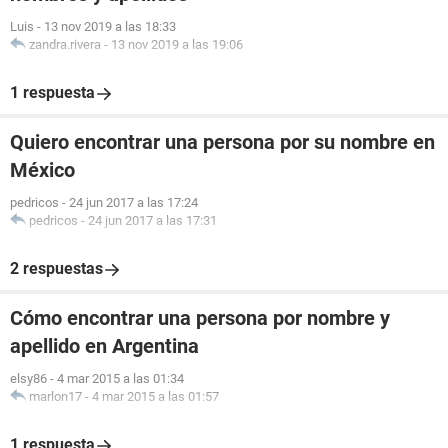
Luis
-
13 nov 2019 a las 18:33
zandra.rivera
-
13 nov 2019 a las 19:06
1 respuesta
Quiero encontrar una persona por su nombre en
México
pedricos
-
24 jun 2017 a las 17:24
pedricos
-
24 jun 2017 a las 17:31
2 respuestas
Cómo encontrar una persona por nombre y
apellido en Argentina
elsy86
-
4 mar 2015 a las 01:34
marlon17
-
4 mar 2015 a las 01:57
1 respuesta