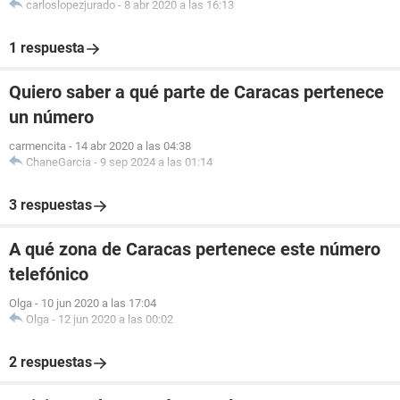
carloslopezjurado
-
8 abr 2020 a las 16:13
1 respuesta
Quiero saber a qué parte de Caracas pertenece
un número
carmencita
-
14 abr 2020 a las 04:38
ChaneGarcia
-
9 sep 2024 a las 01:14
3 respuestas
A qué zona de Caracas pertenece este número
telefónico
Olga
-
10 jun 2020 a las 17:04
Olga
-
12 jun 2020 a las 00:02
2 respuestas