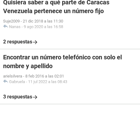
Quisiera saber a qué parte de Caracas
Venezuela pertenece un número fijo
Suje2009
-
21 dic 2018 a las 11:30
Nanas
-
9 ago 2020 a las 16:58
2 respuestas
Encontrar un número telefónico con solo el
nombre y apellido
arielsilvera
-
8 feb 2016 a las 02:01
Gabruela
-
11 jul 2022 a las 08:43
3 respuestas