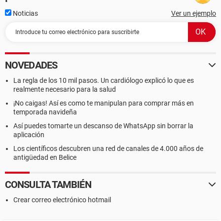
Noticias
Ver un ejemplo
NOVEDADES
La regla de los 10 mil pasos. Un cardiólogo explicó lo que es
realmente necesario para la salud
¡No caigas! Así es como te manipulan para comprar más en
temporada navideña
Así puedes tomarte un descanso de WhatsApp sin borrar la
aplicación
Los científicos descubren una red de canales de 4.000 años de
antigüedad en Belice
CONSULTA TAMBIÉN
Crear correo electrónico hotmail