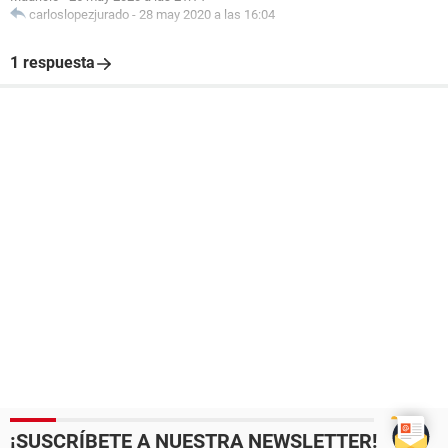
carloslopezjurado
-
28 may 2020 a las 16:04
1 respuesta
¡SUSCRÍBETE A NUESTRA NEWSLETTER!