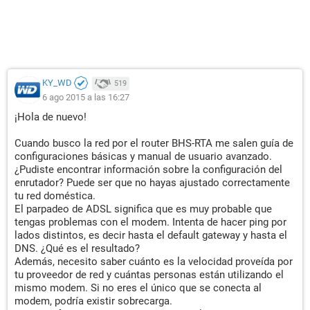
KY_WD
519
6 ago 2015 a las 16:27
¡Hola de nuevo!
Cuando busco la red por el router BHS-RTA me salen guía de
configuraciones básicas y manual de usuario avanzado.
¿Pudiste encontrar información sobre la configuración del
enrutador? Puede ser que no hayas ajustado correctamente
tu red doméstica.
El parpadeo de ADSL significa que es muy probable que
tengas problemas con el modem. Intenta de hacer ping por
lados distintos, es decir hasta el default gateway y hasta el
DNS. ¿Qué es el resultado?
Además, necesito saber cuánto es la velocidad proveída por
tu proveedor de red y cuántas personas están utilizando el
mismo modem. Si no eres el único que se conecta al
modem, podría existir sobrecarga.