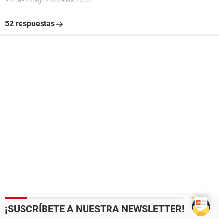
na
-
27 ago 2016 a las 16:33
52 respuestas
¡SUSCRÍBETE A NUESTRA NEWSLETTER!