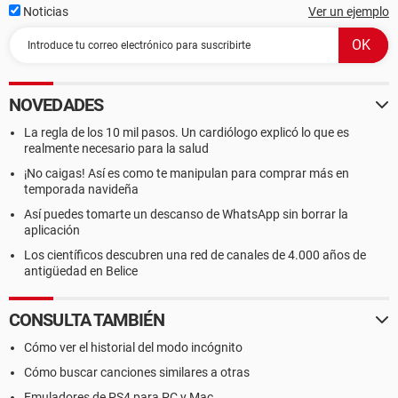
Noticias
Ver un ejemplo
NOVEDADES
La regla de los 10 mil pasos. Un cardiólogo explicó lo que es
realmente necesario para la salud
¡No caigas! Así es como te manipulan para comprar más en
temporada navideña
Así puedes tomarte un descanso de WhatsApp sin borrar la
aplicación
Los científicos descubren una red de canales de 4.000 años de
antigüedad en Belice
CONSULTA TAMBIÉN
Cómo ver el historial del modo incógnito
Cómo buscar canciones similares a otras
Emuladores de PS4 para PC y Mac