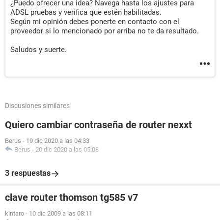
¿Puedo ofrecer una idea? Navega hasta los ajustes para
ADSL pruebas y verifica que estén habilitadas.
Según mi opinión debes ponerte en contacto con el
proveedor si lo mencionado por arriba no te da resultado.
Saludos y suerte.
Discusiones similares
Quiero cambiar contraseña de router nexxt
Berus
-
19 dic 2020 a las 04:33
Berus
-
20 dic 2020 a las 05:08
3 respuestas
clave router thomson tg585 v7
kintaro
-
10 dic 2009 a las 08:11