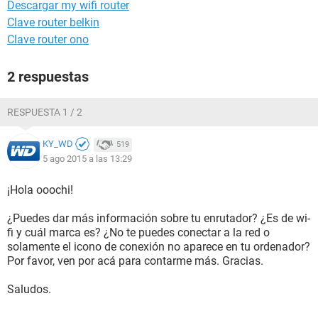
Descargar my wifi router
Clave router belkin
Clave router ono
2 respuestas
RESPUESTA 1 / 2
KY_WD
519
5 ago 2015 a las 13:29
¡Hola ooochi!
¿Puedes dar más información sobre tu enrutador? ¿Es de wi-
fi y cuál marca es? ¿No te puedes conectar a la red o
solamente el icono de conexión no aparece en tu ordenador?
Por favor, ven por acá para contarme más. Gracias.
Saludos.