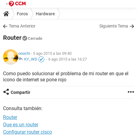
Foros
Hardware
Tema Anterior
Siguiente Tema
Router
Cerrado
ooochi
- 5 ago 2015 a las 09:40
KY_WD
-
6 ago 2015 a las 16:27
Como puedo solucionar el problema de mi router en que el
icono de internet se pone rojo
Compartir
Consulta también:
Router
Que es un router
Configurar router cisco