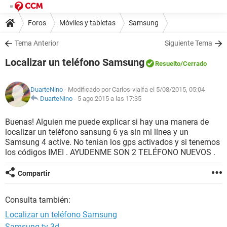
Foros
Móviles y tabletas
Samsung
Tema Anterior
Siguiente Tema
Localizar un teléfono Samsung
Resuelto
/Cerrado
DuarteNino
- Modificado por Carlos-vialfa el 5/08/2015, 05:04
DuarteNino
-
5 ago 2015 a las 17:35
Buenas! Alguien me puede explicar si hay una manera de
localizar un teléfono sansung 6 ya sin mi línea y un
Samsung 4 active. No tenian los gps activados y si tenemos
los códigos IMEI . AYUDENME SON 2 TELÉFONO NUEVOS .
Compartir
Consulta también:
Localizar un teléfono Samsung
Samsung tv 3d