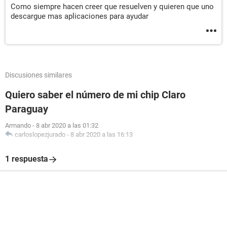
Como siempre hacen creer que resuelven y quieren que uno
descargue mas aplicaciones para ayudar
Discusiones similares
Quiero saber el número de mi chip Claro
Paraguay
Armando
-
8 abr 2020 a las 01:32
carloslopezjurado
-
8 abr 2020 a las 16:13
1 respuesta