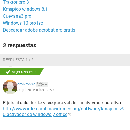
Traktor pro 3
Kmspico windows 8.1
Cuevana3 pro
Windows 10 pro iso
Descargar adobe acrobat pro gratis
2 respuestas
RESPUESTA 1 / 2
Mejor respuesta
omikron87
4
30 jul 2015 a las 17:59
Fijate si este link te sirve para validar tu sistema operativo:
http://www.intercambiosvirtuales.org/software/kmspico-v9-
0-activador-de-windows-y-office