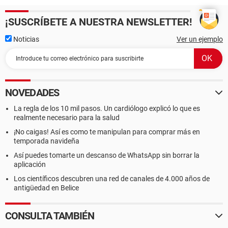
¡SUSCRÍBETE A NUESTRA NEWSLETTER!
Noticias
Ver un ejemplo
NOVEDADES
La regla de los 10 mil pasos. Un cardiólogo explicó lo que es
realmente necesario para la salud
¡No caigas! Así es como te manipulan para comprar más en
temporada navideña
Así puedes tomarte un descanso de WhatsApp sin borrar la
aplicación
Los científicos descubren una red de canales de 4.000 años de
antigüedad en Belice
CONSULTA TAMBIÉN