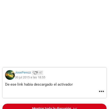
JosePerezz
67
30 jul 2015 a las 18:55
De ese link habia descargado el activador
Mostrar toda la discusión