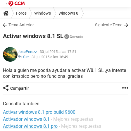
Foros
Windows
Windows 8
Tema Anterior
Siguiente Tema
Activar windows 8.1 SL
Cerrado
JosePerezz
- 30 jul 2015 a las 17:51
Sirr
-
31 jul 2015 a las 16:49
Hola alguien me podria ayudar a activar W8.1 SL ,ya intente
con kmspico pero no funciona, gracias
Compartir
Consulta también:
Activar windows 8.1 pro build 9600
Activador windows 8.1
- Mejores respuestas
Activador windows 8.1 pro
- Mejores respuestas