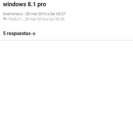
windows 8.1 pro
linamonaco
-
28 mar 2016 a las 05:27
fredu11
-
28 mar 2016 a las 06:30
5 respuestas