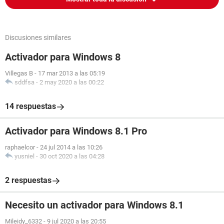
Discusiones similares
Activador para Windows 8
Villegas B
-
17 mar 2013 a las 05:19
sddfsa
-
2 may 2020 a las 00:22
14 respuestas
Activador para Windows 8.1 Pro
raphaelcor
-
24 jul 2014 a las 10:26
yusniel
-
30 oct 2020 a las 04:28
2 respuestas
Necesito un activador para Windows 8.1
Mileidy_6332
-
9 jul 2020 a las 20:55