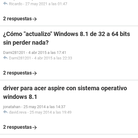
Ricardo
-
27 may 2021 a las 01:47
2 respuestas
¿Cómo "actualizo" Windows 8.1 de 32 a 64 bits
sin perder nada?
Dami281201
-
4 abr 2015 a las 17:41
Dami281201
-
4 abr 2015 a las 22:33
2 respuestas
driver para acer aspire con sistema operativo
windows 8.1
jonatahan
-
25 may 2014 a las 14:37
david.reva
-
25 may 2014 a las 19:49
2 respuestas