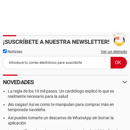
¡SUSCRÍBETE A NUESTRA NEWSLETTER!
Noticias
Ver un ejemplo
NOVEDADES
La regla de los 10 mil pasos. Un cardiólogo explicó lo que es
realmente necesario para la salud
¡No caigas! Así es como te manipulan para comprar más en
temporada navideña
Así puedes tomarte un descanso de WhatsApp sin borrar la
aplicación