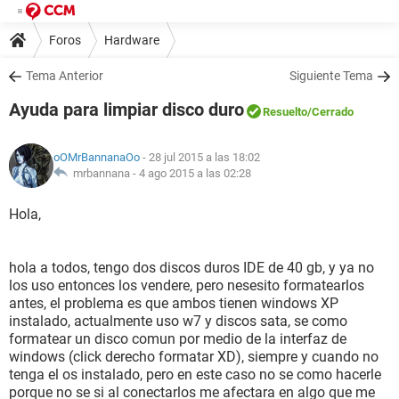
Foros
Hardware
Tema Anterior
Siguiente Tema
Ayuda para limpiar disco duro
Resuelto
/Cerrado
oOMrBannanaOo
- 28 jul 2015 a las 18:02
mrbannana -
4 ago 2015 a las 02:28
Hola,
hola a todos, tengo dos discos duros IDE de 40 gb, y ya no
los uso entonces los vendere, pero nesesito formatearlos
antes, el problema es que ambos tienen windows XP
instalado, actualmente uso w7 y discos sata, se como
formatear un disco comun por medio de la interfaz de
windows (click derecho formatar XD), siempre y cuando no
tenga el os instalado, pero en este caso no se como hacerle
porque no se si al conectarlos me afectara en algo que me