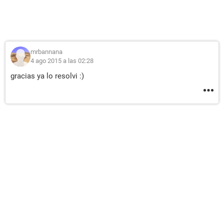
mrbannana
4 ago 2015 a las 02:28
gracias ya lo resolvi :)