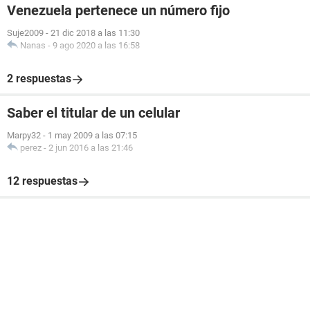
Venezuela pertenece un número fijo
Suje2009
-
21 dic 2018 a las 11:30
Nanas
-
9 ago 2020 a las 16:58
2 respuestas
Saber el titular de un celular
Marpy32
-
1 may 2009 a las 07:15
perez
-
2 jun 2016 a las 21:46
12 respuestas