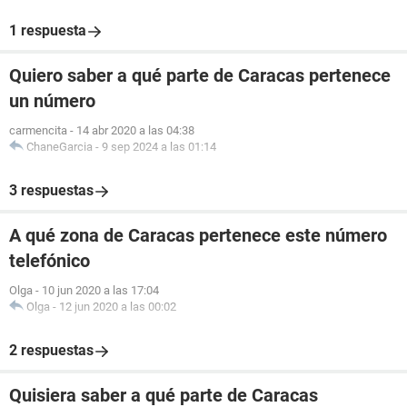
1 respuesta
Quiero saber a qué parte de Caracas pertenece
un número
carmencita
-
14 abr 2020 a las 04:38
ChaneGarcia
-
9 sep 2024 a las 01:14
3 respuestas
A qué zona de Caracas pertenece este número
telefónico
Olga
-
10 jun 2020 a las 17:04
Olga
-
12 jun 2020 a las 00:02
2 respuestas
Quisiera saber a qué parte de Caracas