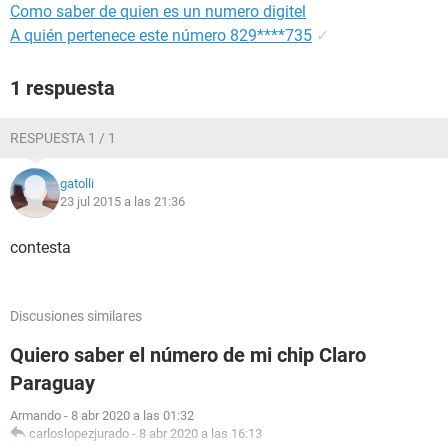
Como saber de quien es un numero digitel
A quién pertenece este número 829****735
✓
1 respuesta
RESPUESTA 1 / 1
gatolli
23 jul 2015 a las 21:36
contesta
Discusiones similares
Quiero saber el número de mi chip Claro
Paraguay
Armando
-
8 abr 2020 a las 01:32
carloslopezjurado
-
8 abr 2020 a las 16:13