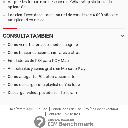
Así puedes tomarte un descanso de WhatsApp sin borrar la
aplicación
Los científicos descubren una red de canales de 4.000 años de
antigüedad en Belice
CONSULTA TAMBIÉN
Cómo ver el historial del modo incógnito
Cómo buscar canciones similares a otras
Emuladores de PS4 para PC y Mac
Ver películas y series gratis en Mercado Play
Cómo apagar tu PC automáticamente
Cómo descargar una playlist de YouTube
Descargar videos privados en Telegram
Regístrate aquí
Equipo
Condiciones de uso
Política de privacidad
Contacto
Aviso legal