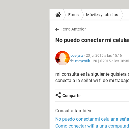
Foros
Móviles y tabletas
Tema Anterior
No puedo conectar mi celular
jocelynz
- 20 jul 2015 a las 15:16
mayestik
-
20 jul 2015 a las 18:35
mi consulta es la siguiente quisier
conecta a la señal wi fi de mi traba
Compartir
Consulta también:
No puedo conectar mi celular a señal
Como conectar wifi a una computador