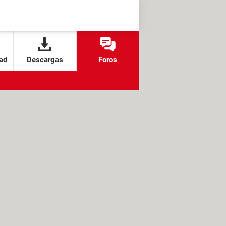
ad
Descargas
Foros