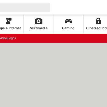
ps e Internet
Multimedia
Gaming
Cibersegurid
Videojuegos