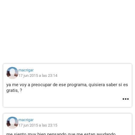
macrigar
17 jun 2015 a las 23:14
ya me voy a preocupar de ese programa, quisiera saber si es
gratis, ?
macrigar
17 jun 2015 a las 23:15
me siento muy bien pensando que me estan ayudando