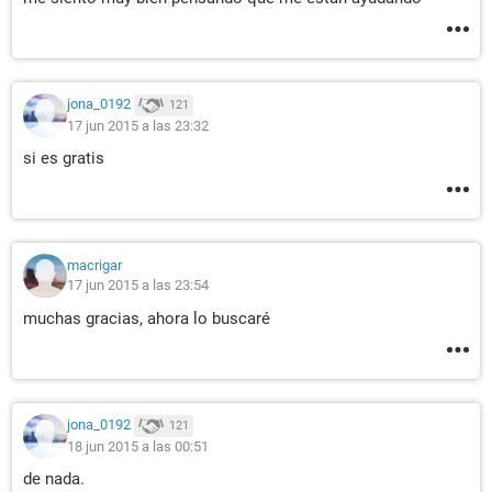
jona_0192
121
17 jun 2015 a las 23:32
si es gratis
macrigar
17 jun 2015 a las 23:54
muchas gracias, ahora lo buscaré
jona_0192
121
18 jun 2015 a las 00:51
de nada.