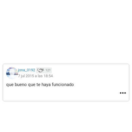
jona_0192
121
7 jul 2015 a las 18:54
que bueno que te haya funcionado