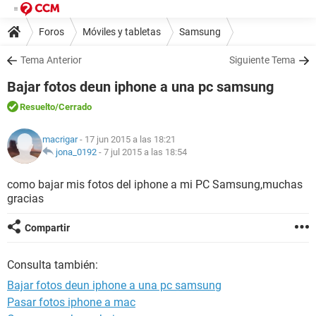
Foros
Móviles y tabletas
Samsung
Tema Anterior
Siguiente Tema
Bajar fotos deun iphone a una pc samsung
Resuelto
/Cerrado
macrigar
- 17 jun 2015 a las 18:21
jona_0192
-
7 jul 2015 a las 18:54
como bajar mis fotos del iphone a mi PC Samsung,muchas
gracias
Compartir
Consulta también:
Bajar fotos deun iphone a una pc samsung
Pasar fotos iphone a mac