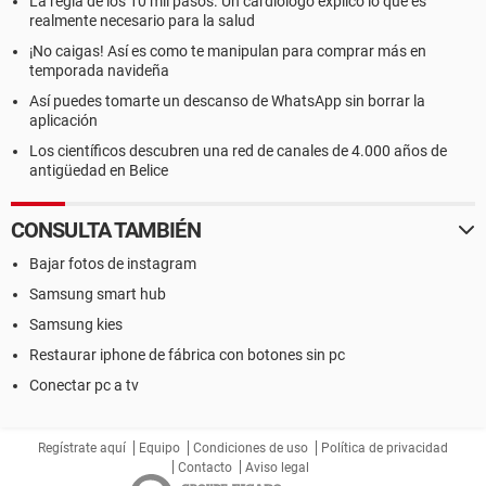
La regla de los 10 mil pasos. Un cardiólogo explicó lo que es
realmente necesario para la salud
¡No caigas! Así es como te manipulan para comprar más en
temporada navideña
Así puedes tomarte un descanso de WhatsApp sin borrar la
aplicación
Los científicos descubren una red de canales de 4.000 años de
antigüedad en Belice
CONSULTA TAMBIÉN
Bajar fotos de instagram
Samsung smart hub
Samsung kies
Restaurar iphone de fábrica con botones sin pc
Conectar pc a tv
Regístrate aquí
Equipo
Condiciones de uso
Política de privacidad
Contacto
Aviso legal