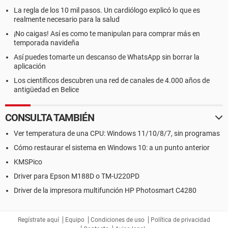
La regla de los 10 mil pasos. Un cardiólogo explicó lo que es
realmente necesario para la salud
¡No caigas! Así es como te manipulan para comprar más en
temporada navideña
Así puedes tomarte un descanso de WhatsApp sin borrar la
aplicación
Los científicos descubren una red de canales de 4.000 años de
antigüedad en Belice
CONSULTA TAMBIÉN
Ver temperatura de una CPU: Windows 11/10/8/7, sin programas
Cómo restaurar el sistema en Windows 10: a un punto anterior
KMSPico
Driver para Epson M188D o TM-U220PD
Driver de la impresora multifunción HP Photosmart C4280
Regístrate aquí
Equipo
Condiciones de uso
Política de privacidad