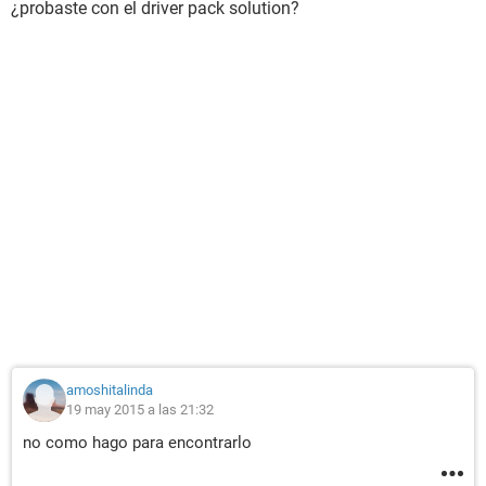
¿probaste con el driver pack solution?
amoshitalinda
19 may 2015 a las 21:32
no como hago para encontrarlo