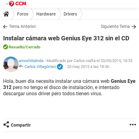
Foros
Hardware
Drivers
Tema Anterior
Siguiente Tema
Instalar cámara web Genius Eye 312 sin el CD
Resuelto
/Cerrado
amoshitalinda
- Modificado por Carlos-vialfa el 20/05/2015, 18:33
Carlos Villagómez
-
20 may 2015 a las 18:36
Hola, buen día necesita instalar una cámara web
Genius Eye
312
pero no tengo el disco de instalación, e intentado
descargar unos driver pero todos tienen virus.
Compartir