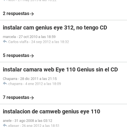
2 respuestas
instalar cam genius eye 312, no tengo CD
marcela
-
27 oct 2010 a las 18:59
Carlos-vialfa
-
24 sep 2012 a las 18:32
5 respuestas
instalar camara web Eye 110 Genius sin el CD
Chaparra
-
28 dic 2011 a las 21:15
chaparra
-
4 ene 2012 a las 18:09
7 respuestas
instalacion de camweb genius eye 110
anele
-
31 ago 2008 a las 03:12
elieser
-
26 ene 2012 a las 18:51