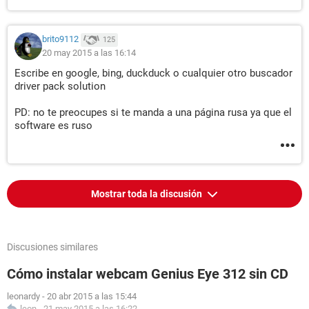
brito9112
125
20 may 2015 a las 16:14
Escribe en google, bing, duckduck o cualquier otro buscador
driver pack solution
PD: no te preocupes si te manda a una página rusa ya que el
software es ruso
Mostrar toda la discusión
Discusiones similares
Cómo instalar webcam Genius Eye 312 sin CD
leonardy
-
20 abr 2015 a las 15:44
leon
-
21 may 2015 a las 16:22