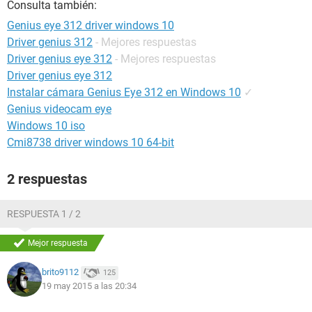
Consulta también:
Genius eye 312 driver windows 10
Driver genius 312
- Mejores respuestas
Driver genius eye 312
- Mejores respuestas
Driver genius eye 312
Instalar cámara Genius Eye 312 en Windows 10
✓
Genius videocam eye
Windows 10 iso
Cmi8738 driver windows 10 64-bit
2 respuestas
RESPUESTA 1 / 2
Mejor respuesta
brito9112
125
19 may 2015 a las 20:34