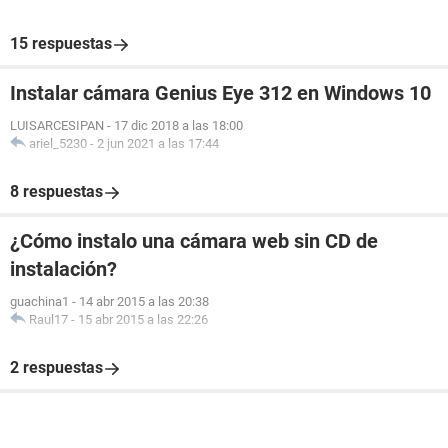
15 respuestas
Instalar cámara Genius Eye 312 en Windows 10
LUISARCESIPAN
-
17 dic 2018 a las 18:00
ariel_5230
-
2 jun 2021 a las 17:44
8 respuestas
¿Cómo instalo una cámara web sin CD de
instalación?
guachina1
-
14 abr 2015 a las 20:38
Raul17
-
15 abr 2015 a las 22:26
2 respuestas