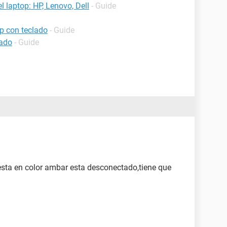
 laptop: HP, Lenovo, Dell
- Guide
p con teclado
- Guide
lado
- Guide
i esta en color ambar esta desconectado,tiene que