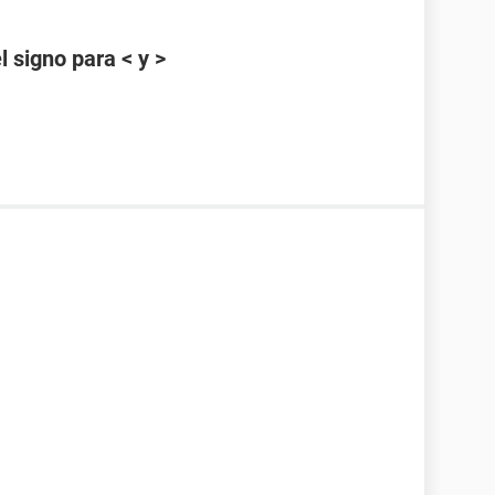
 signo para < y >