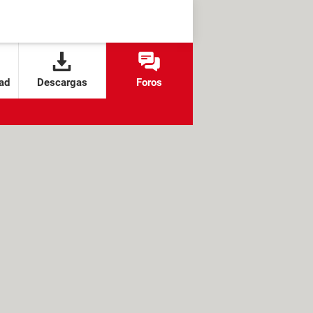
ad
Descargas
Foros