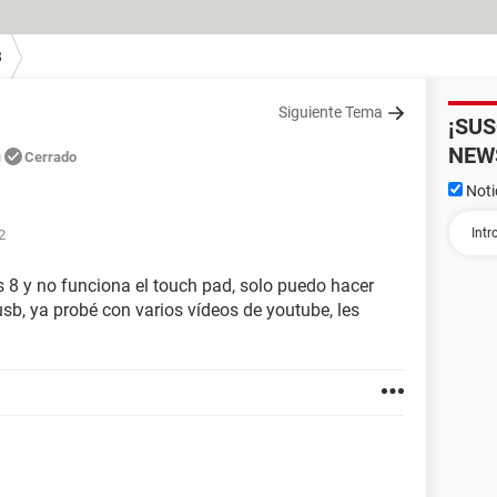
8
Siguiente Tema
¡SU
n
NEW
Cerrado
Noti
2
 8 y no funciona el touch pad, solo puedo hacer
sb, ya probé con varios vídeos de youtube, les