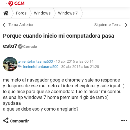
Foros
Windows
Windows 7
Tema Anterior
Siguiente Tema
Porque cuando inicio mi computadora pasa
esto?
Cerrado
tenientefantasma500
- 10 abr 2015 a las 00:14
tenientefantasma500
-
30 abr 2015 a las 21:28
me meto al navegador google chrome y sale no responde
y despues de ese me meto al internet explorer y sale igual :(
lo que hice para que se acomodara fue reiniciar mi compu
es una hp windows 7 home premium 4 gb de ram :(
ayudaaa
a que se debe eso y como arreglarlo?
Compartir