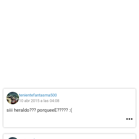
tenientefantasma500
10 abr 2015 a las 04:08
siii heraldo??? porqueeE????? :(