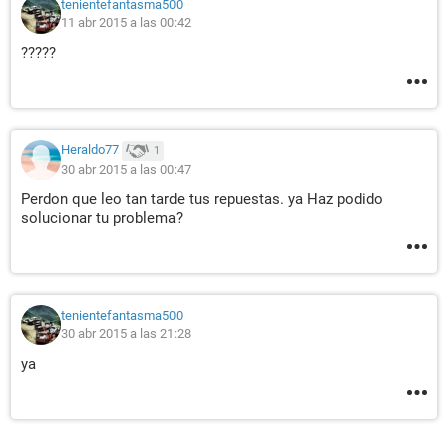
tenientefantasma500
11 abr 2015 a las 00:42
?????
Heraldo77
1
30 abr 2015 a las 00:47
Perdon que leo tan tarde tus repuestas. ya Haz podido
solucionar tu problema?
tenientefantasma500
30 abr 2015 a las 21:28
ya