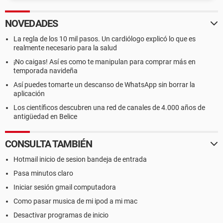
NOVEDADES
La regla de los 10 mil pasos. Un cardiólogo explicó lo que es
realmente necesario para la salud
¡No caigas! Así es como te manipulan para comprar más en
temporada navideña
Así puedes tomarte un descanso de WhatsApp sin borrar la
aplicación
Los científicos descubren una red de canales de 4.000 años de
antigüedad en Belice
CONSULTA TAMBIÉN
Hotmail inicio de sesion bandeja de entrada
Pasa minutos claro
Iniciar sesión gmail computadora
Como pasar musica de mi ipod a mi mac
Desactivar programas de inicio