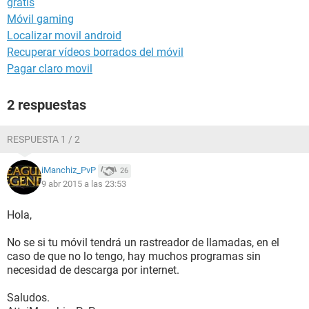
gratis
Móvil gaming
Localizar movil android
Recuperar vídeos borrados del móvil
Pagar claro movil
2 respuestas
RESPUESTA 1 / 2
iManchiz_PvP
26
9 abr 2015 a las 23:53
Hola,
No se si tu móvil tendrá un rastreador de llamadas, en el
caso de que no lo tengo, hay muchos programas sin
necesidad de descarga por internet.
Saludos.