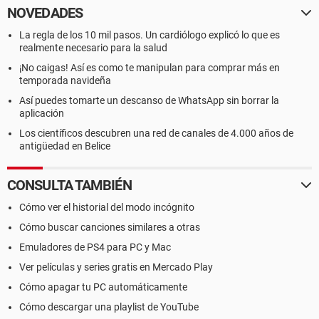
NOVEDADES
La regla de los 10 mil pasos. Un cardiólogo explicó lo que es
realmente necesario para la salud
¡No caigas! Así es como te manipulan para comprar más en
temporada navideña
Así puedes tomarte un descanso de WhatsApp sin borrar la
aplicación
Los científicos descubren una red de canales de 4.000 años de
antigüedad en Belice
CONSULTA TAMBIÉN
Cómo ver el historial del modo incógnito
Cómo buscar canciones similares a otras
Emuladores de PS4 para PC y Mac
Ver películas y series gratis en Mercado Play
Cómo apagar tu PC automáticamente
Cómo descargar una playlist de YouTube