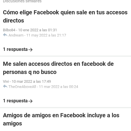
Discusiones similares
Cómo elige Facebook quien sale en tus accesos
directos
Bilbo84
-
10 ene 2022 a las 01:31
Andream
-
11 may 2022 a las 21:17
1 respuesta
Me salen accesos directos en facebook de
personas q no busco
Vivi
-
10 mar 2022 a las 17:49
TheOneAboveAll
-
11 mar 2022 a las 00:24
1 respuesta
Amigos de amigos en Facebook incluye a los
amigos