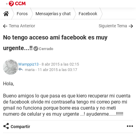
Foros
Mensajerías y chat
Facebook
Tema Anterior
Siguiente Tema
No tengo acceso ami facebook es muy
urgente...!!
Cerrado
Wamppiz13
- 8 abr 2015 a las 02:15
maria -
11 abr 2015 a las 03:17
Hola,
Bueno amigos lo que pasa es que kiero recuperar mi cuenta
de facebook olvide mi contraseña tengo mi correo pero mi
gmail no funciona porque borre esa cuenta y no meti
numero de celular y es muy urgente ...! ayudenme......!!!!!!
Compartir