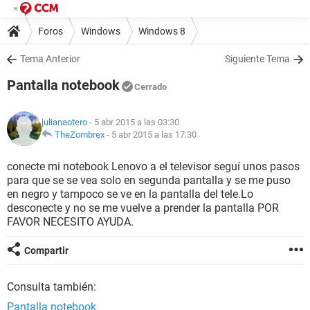
Foros
Windows
Windows 8
Tema Anterior
Siguiente Tema
Pantalla notebook
Cerrado
julianaotero
- 5 abr 2015 a las 03:30
TheZombrex
-
5 abr 2015 a las 17:30
conecte mi notebook Lenovo a el televisor seguí unos pasos
para que se se vea solo en segunda pantalla y se me puso
en negro y tampoco se ve en la pantalla del tele.Lo
desconecte y no se me vuelve a prender la pantalla POR
FAVOR NECESITO AYUDA.
Compartir
Consulta también:
Pantalla notebook