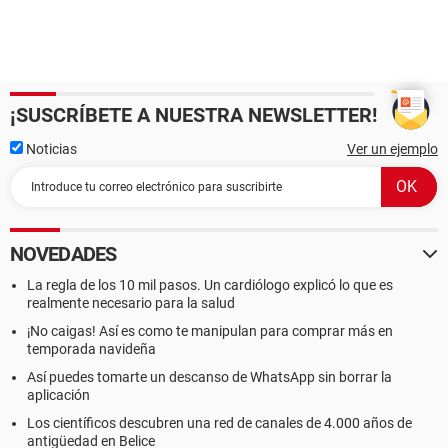
¡SUSCRÍBETE A NUESTRA NEWSLETTER!
Noticias
Ver un ejemplo
NOVEDADES
La regla de los 10 mil pasos. Un cardiólogo explicó lo que es
realmente necesario para la salud
¡No caigas! Así es como te manipulan para comprar más en
temporada navideña
Así puedes tomarte un descanso de WhatsApp sin borrar la
aplicación
Los científicos descubren una red de canales de 4.000 años de
antigüedad en Belice