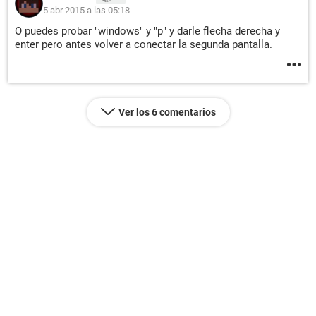
5 abr 2015 a las 05:18
O puedes probar "windows" y "p" y darle flecha derecha y
enter pero antes volver a conectar la segunda pantalla.
Ver los 6 comentarios