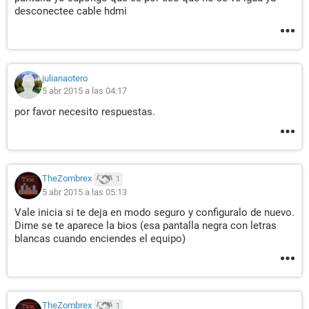
desconectee cable hdmi
julianaotero
5 abr 2015 a las 04:17
por favor necesito respuestas.
TheZombrex
1
5 abr 2015 a las 05:13
Vale inicia si te deja en modo seguro y configuralo de nuevo.
Dime se te aparece la bios (esa pantalla negra con letras
blancas cuando enciendes el equipo)
TheZombrex
1