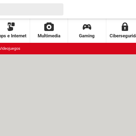
ps e Internet
Multimedia
Gaming
Cibersegurid
Videojuegos