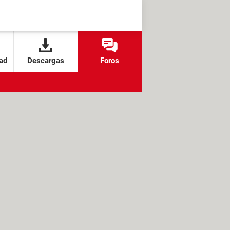
ad
Descargas
Foros