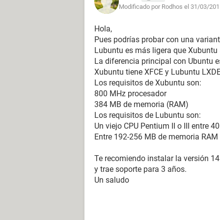
Modificado por Rodhos el 31/03/201
Hola,
Pues podrías probar con una varian
Lubuntu es más ligera que Xubuntu 
La diferencia principal con Ubuntu es
Xubuntu tiene XFCE y Lubuntu LXDE
Los requisitos de Xubuntu son:
800 MHz procesador
384 MB de memoria (RAM)
Los requisitos de Lubuntu son:
Un viejo CPU Pentium II o III entre 
Entre 192-256 MB de memoria RAM
Te recomiendo instalar la versión 1
y trae soporte para 3 años.
Un saludo