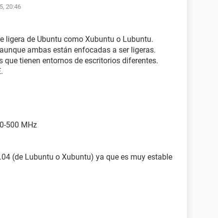
5, 20:46
te ligera de Ubuntu como Xubuntu o Lubuntu.
aunque ambas están enfocadas a ser ligeras.
 que tienen entornos de escritorios diferentes.
.
400-500 MHz
4.04 (de Lubuntu o Xubuntu) ya que es muy estable