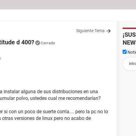
Siguiente Tema
¡SU
atitude d 400?
NEW
Cerrado
Noti
0
a instalar alguna de sus distribuciones en una
acumular polvo, ustedes cual me recomendarían?
 si con un poco de suerte corría.... pero la pc no lo
s otras versiones de linux pero no acabo de