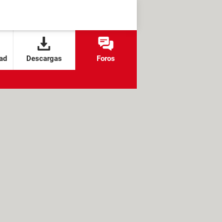
ad
Descargas
Foros