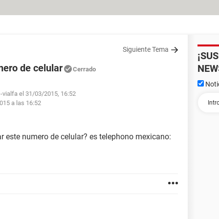
Siguiente Tema
¡SU
mero de celular
NEW
Cerrado
Noti
-vialfa el 31/03/2015, 16:52
015 a las 16:52
r este numero de celular? es telephono mexicano: