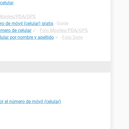
celular
Móviles/PDA/GPS
o de móvil (celular) gratis
- Guide
mero de celular
✓
-
Foro Móviles/PDA/GPS
ular por nombre y apellido
✓
-
Foro Sony
r el número de móvil (celular)