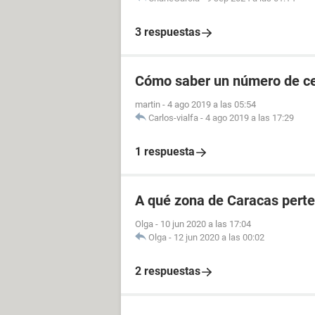
3 respuestas
Cómo saber un número de cel
martin
-
4 ago 2019 a las 05:54
Carlos-vialfa
-
4 ago 2019 a las 17:29
1 respuesta
A qué zona de Caracas perte
Olga
-
10 jun 2020 a las 17:04
Olga
-
12 jun 2020 a las 00:02
2 respuestas