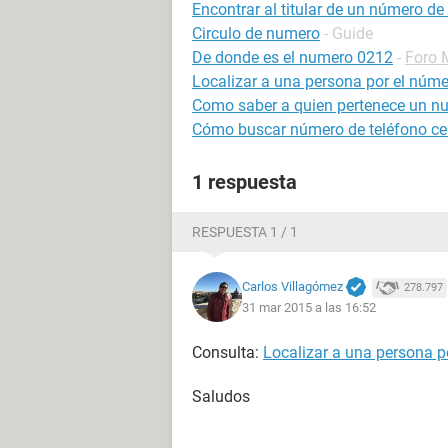
Encontrar al titular de un número de 
Circulo de numero
- Guide
De donde es el numero 0212
-
Foro 
Localizar a una persona por el númer
Como saber a quien pertenece un nu
Cómo buscar número de teléfono cel
1 respuesta
RESPUESTA 1 / 1
Carlos Villagómez
278.797
31 mar 2015 a las 16:52
Consulta:
Localizar a una persona po
Saludos