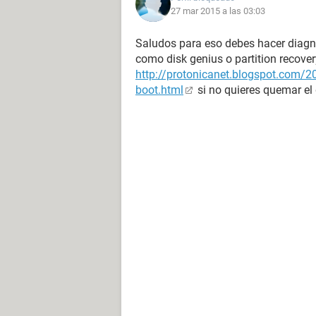
27 mar 2015 a las 03:03
Saludos para eso debes hacer diagn
como disk genius o partition recover
http://protonicanet.blogspot.com/2
boot.html
si no quieres quemar el