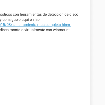
osticos con herramientas de deteccion de disco
y consiguelo aqui en iso
015/03/la-herramienta-mas-completa-hiren-
 disco montalo virtualmente con winmount