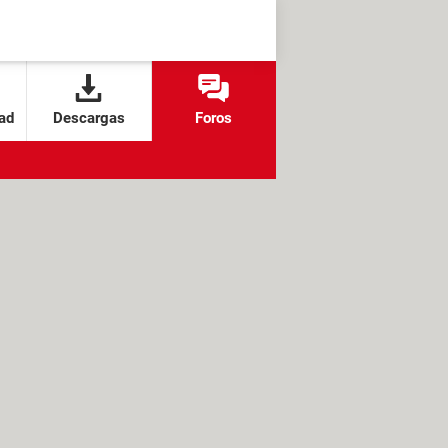
ad
Descargas
Foros