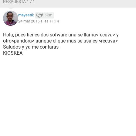
RESPUESTA 1 / 1
mayestik
5.001
24 mar 2015 a las 11:14
Hola, pues tienes dos sofware una se llama<recuva> y
otro<pandora> aunque el que mas se usa es <recuva>
Saludos y ya me contaras
KIOSKEA