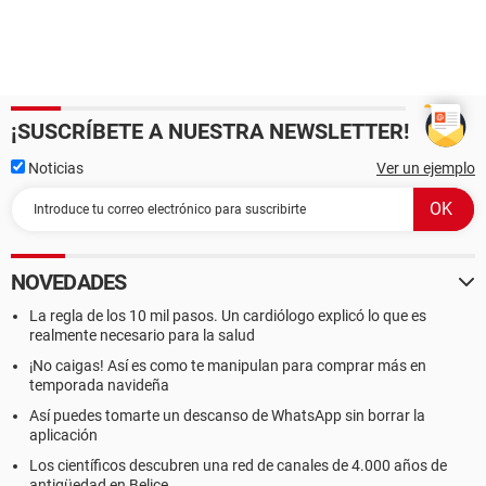
¡SUSCRÍBETE A NUESTRA NEWSLETTER!
Noticias
Ver un ejemplo
NOVEDADES
La regla de los 10 mil pasos. Un cardiólogo explicó lo que es
realmente necesario para la salud
¡No caigas! Así es como te manipulan para comprar más en
temporada navideña
Así puedes tomarte un descanso de WhatsApp sin borrar la
aplicación
Los científicos descubren una red de canales de 4.000 años de
antigüedad en Belice