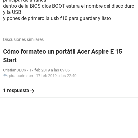
dentro de la BIOS dice BOOT estara el nombre del disco duro
y la USB
y pones de primero la usb f10 para guardar y listo
Discusiones similares
Cómo formateo un portátil Acer Aspire E 15
Start
CristianDLCR
-
17 feb 2019 a las 09:06
piratacrimson
-
17 feb 2019 a las 22:40
1 respuesta