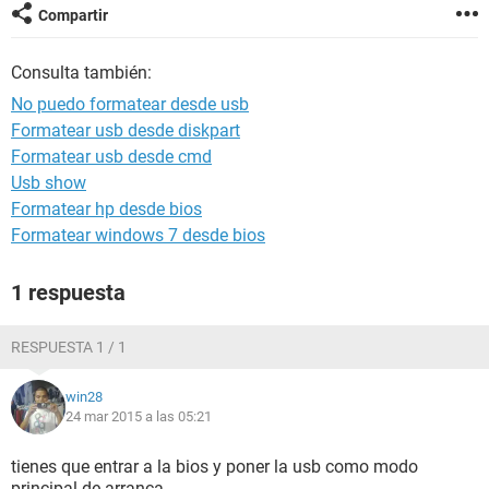
Compartir
Consulta también:
No puedo formatear desde usb
Formatear usb desde diskpart
Formatear usb desde cmd
Usb show
Formatear hp desde bios
Formatear windows 7 desde bios
1 respuesta
RESPUESTA 1 / 1
win28
24 mar 2015 a las 05:21
tienes que entrar a la bios y poner la usb como modo
principal de arranca