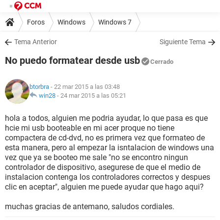
Foros
Windows
Windows 7
Tema Anterior
Siguiente Tema
No puedo formatear desde usb
Cerrado
btorbra
- 22 mar 2015 a las 03:48
win28
-
24 mar 2015 a las 05:21
hola a todos, alguien me podria ayudar, lo que pasa es que
hcie mi usb booteable en mi acer proque no tiene
compactera de cd-dvd, no es primera vez que formateo de
esta manera, pero al empezar la isntalacion de windows una
vez que ya se booteo me sale "no se encontro ningun
controlador de dispositivo, asegurese de que el medio de
instalacion contenga los controladores correctos y despues
clic en aceptar", alguien me puede ayudar que hago aqui?
muchas gracias de antemano, saludos cordiales.