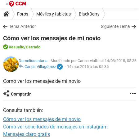
Foros
Móviles y tabletas
BlackBerry
Tema Anterior
Siguiente Tema
Cómo ver los mensajes de mi novio
Resuelto
/Cerrado
Damelissantana
- Modificado por Carlos-vialfa el 14/03/2015, 05:33
Carlos Villagómez
-
14 mar 2015 a las 05:35
Como ver los mensajes de mi novio
Compartir
Consulta también:
Cómo ver los mensajes de mi novio
Como ver solicitudes de mensajes en instagram
Mensajes claro gratis