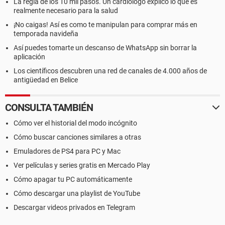
La regla de los 10 mil pasos. Un cardiólogo explicó lo que es
realmente necesario para la salud
¡No caigas! Así es como te manipulan para comprar más en
temporada navideña
Así puedes tomarte un descanso de WhatsApp sin borrar la
aplicación
Los científicos descubren una red de canales de 4.000 años de
antigüedad en Belice
CONSULTA TAMBIÉN
Cómo ver el historial del modo incógnito
Cómo buscar canciones similares a otras
Emuladores de PS4 para PC y Mac
Ver películas y series gratis en Mercado Play
Cómo apagar tu PC automáticamente
Cómo descargar una playlist de YouTube
Descargar videos privados en Telegram