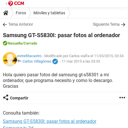
Foros
Móviles y tabletas
Tema Anterior
Siguiente Tema
Samsung GT-S5830I: pasar fotos al ordenador
Resuelto
/Cerrado
estrellitacastro
- Modificado por Carlos-vialfa el 11/03/2015, 03:34
Carlos Villagómez
-
11 mar 2015 a las 03:35
Hola quiero pasar fotos del samsung gt-s58301 a mi
ordenador, que programa necesito y como lo descargo.
Gracias
Compartir
Consulta también:
Samsung GT-S5830I: pasar fotos al ordenador