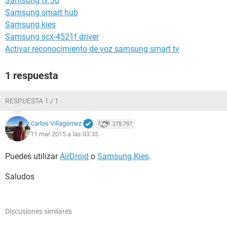
Samsung tv 3d
Samsung smart hub
Samsung kies
Samsung scx-4521f driver
Activar reconocimiento de voz samsung smart tv
1 respuesta
RESPUESTA 1 / 1
Carlos Villagómez
278.797
11 mar 2015 a las 03:35
Puedes utilizar
AirDroid
o
Samsung Kies
.
Saludos
Discusiones similares