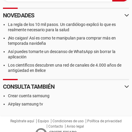
NOVEDADES
La regla de los 10 mil pasos. Un cardiólogo explicó lo que es
realmente necesario para la salud
¡No caigas! Así es como te manipulan para comprar más en
temporada navideña
Así puedes tomarte un descanso de WhatsApp sin borrar la
aplicación
Los científicos descubren una red de canales de 4.000 años de
antigüedad en Belice
CONSULTA TAMBIÉN
Crear cuenta samsung
Airplay samsung tv
Regístrate aquí
Equipo
Condiciones de uso
Política de privacidad
Contacto
Aviso legal