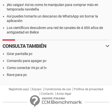
¡No caigas! Así es como te manipulan para comprar más en
temporada navideña
Así puedes tomarte un descanso de WhatsApp sin borrar la
aplicación
Los científicos descubren una red de canales de 4.000 años de
antigüedad en Belice
CONSULTA TAMBIÉN
Girar pantalla pc
Comando para apagar pc
Como conectar mi pc al tv
Rave para pc
Regístrate aquí
Equipo
Condiciones de uso
Política de privacidad
Contacto
Aviso legal