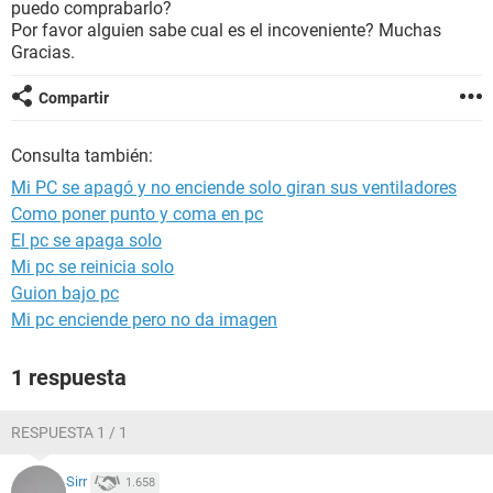
puedo comprabarlo?
Por favor alguien sabe cual es el incoveniente? Muchas
Gracias.
Compartir
Consulta también:
Mi PC se apagó y no enciende solo giran sus ventiladores
Como poner punto y coma en pc
El pc se apaga solo
Mi pc se reinicia solo
Guion bajo pc
Mi pc enciende pero no da imagen
1 respuesta
RESPUESTA 1 / 1
Sirr
1.658