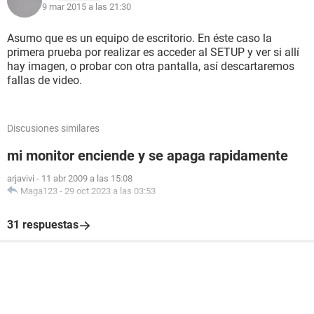
9 mar 2015 a las 21:30
Asumo que es un equipo de escritorio. En éste caso la
primera prueba por realizar es acceder al SETUP y ver si allí
hay imagen, o probar con otra pantalla, así descartaremos
fallas de video.
Discusiones similares
mi monitor enciende y se apaga rapidamente
arjavivi
-
11 abr 2009 a las 15:08
Maga123
-
29 oct 2023 a las 03:53
31 respuestas