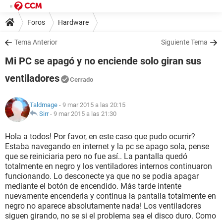
Foros
Hardware
Tema Anterior
Siguiente Tema
Mi PC se apagó y no enciende solo giran sus
ventiladores
Cerrado
Taldmage
- 9 mar 2015 a las 20:15
Sirr
-
9 mar 2015 a las 21:30
Hola a todos! Por favor, en este caso que pudo ocurrir?
Estaba navegando en internet y la pc se apago sola, pense
que se reiniciaria pero no fue así.. La pantalla quedó
totalmente en negro y los ventiladores internos continuaron
funcionando. Lo desconecte ya que no se podia apagar
mediante el botón de encendido. Más tarde intente
nuevamente encenderla y continua la pantalla totalmente en
negro no aparece absolutamente nada! Los ventiladores
siguen girando, no se si el problema sea el disco duro. Como